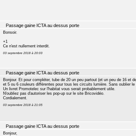
Passage gaine ICTA au dessus porte
Bonsoir.
+1
Ce n'est nullement interdit.
03 septembre 2018 à 20:03
Passage gaine ICTA au dessus porte
Bonjour. Et pour compléter, tube de 20 un peu partout (et un peu de 16 et d
et 5 ou 6 couleurs différentes pour tous les circuits lumière. Sans oublier le
Un livret Promotelec sur l'habitat vous serait probablement utile.
N'oubliez pas d'autoriser les pop-up sur le site Bricovidéo.
Cordialement.
03 septembre 2018 à 21:05
Passage gaine ICTA au dessus porte
Bonjour,