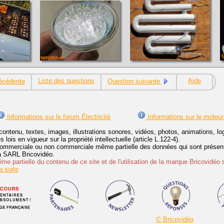
Liste des questions
Aide
écédente
Question suivante
Informations sur le forum Électricité
Informations sur le moteur
contenu, textes, images, illustrations sonores, vidéos, photos, animations, 
lois en vigueur sur la propriété intellectuelle (article L.122-4).
ommerciale ou non commerciale même partielle des données qui sont présenté
 la SARL Bricovidéo.
e partielle du contenu de ce site et de l'utilisation de la marque Bricovidéo 
 suite
© Bricovidéo