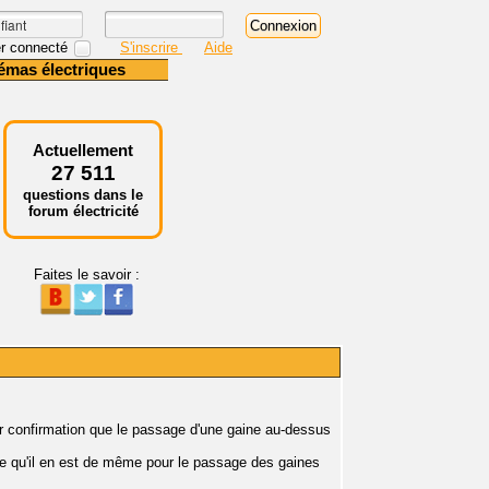
r connecté
S'inscrire
Aide
émas électriques
Actuellement
27 511
questions dans le
forum électricité
Faites le savoir :
voir confirmation que le passage d'une gaine au-dessus
ose qu'il en est de même pour le passage des gaines