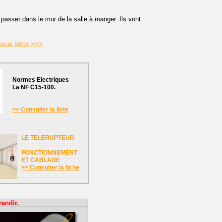
asser dans le mur de la salle à manger. Ils vont
ssus porte >>>
Normes Electriques
La NF C15-100.
>> Consulter la liste
LE TELERUPTEUR
FONCTIONNEMENT
ET CABLAGE
>> Consulter la fiche
randir.