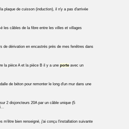
la plaque de cuisson (induction), il n'y a pas d'arrivée
 les câbles de la fibre entre les villes et villages
ers de dérivation en encastrés près de mes fenêtres dans
e la pièce A et la pièce B il y a une
porte
avec un
 dalle de béton pour remonter le long d'un mur dans une
sur 2 disjoncteurs 20A par un câble unique (5
...
ès m'être bien renseigné, j'ai conçu l'installation suivante