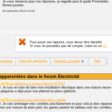
Je vous remercie pour vos réponses, je regarde pour le guide Promotelec.
Bonne journée.
04 septembre 2018 à 10:32
Pour poser une réponse, vous devez être identifié.
Si vous ne possédez pas de compte, créez-en un
ICI
.
Liste des questions
Aide
écédente
Question suivante
apparentées dans le forum Électricité
e
ICTA
au
plafond sur maison Neuve RT2012
. Je suis en train de faire mon installation électrique dans une maison neuve 
e plaquiste a déjà posé son plafond en placo (plafond...
e
ICTA
à repasser sous fermette dans comble
r. Je vais aménager mes combles prochainement et pour cela je dois repass
'est une maison de plain pied, les gaines partent du tableau vers les combles,