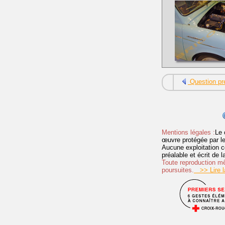
Question pr
Mentions légales :
Le 
œuvre protégée par les 
Aucune exploitation c
préalable et écrit de
Toute reproduction mêm
poursuites.
>> Lire la