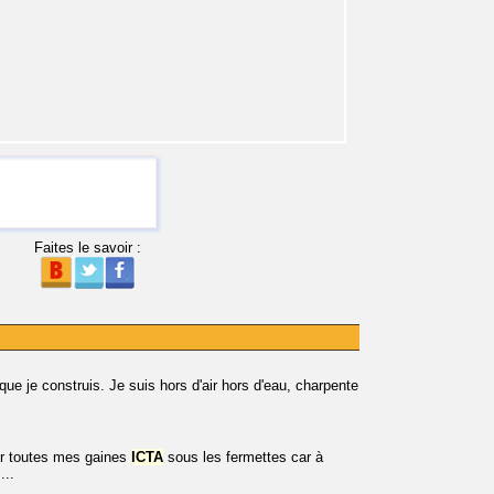
Faites le savoir :
que je construis. Je suis hors d'air hors d'eau, charpente
er toutes mes gaines
ICTA
sous les fermettes car à
...