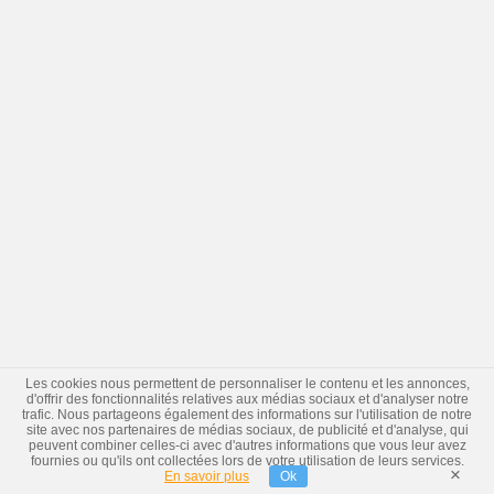
Les cookies nous permettent de personnaliser le contenu et les annonces,
d'offrir des fonctionnalités relatives aux médias sociaux et d'analyser notre
trafic. Nous partageons également des informations sur l'utilisation de notre
site avec nos partenaires de médias sociaux, de publicité et d'analyse, qui
peuvent combiner celles-ci avec d'autres informations que vous leur avez
fournies ou qu'ils ont collectées lors de votre utilisation de leurs services.
×
En savoir plus
Ok