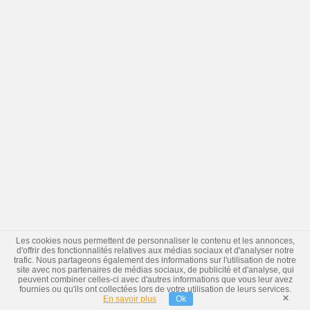
Les cookies nous permettent de personnaliser le contenu et les annonces,
d'offrir des fonctionnalités relatives aux médias sociaux et d'analyser notre
trafic. Nous partageons également des informations sur l'utilisation de notre
site avec nos partenaires de médias sociaux, de publicité et d'analyse, qui
peuvent combiner celles-ci avec d'autres informations que vous leur avez
fournies ou qu'ils ont collectées lors de votre utilisation de leurs services.
×
En savoir plus
Ok