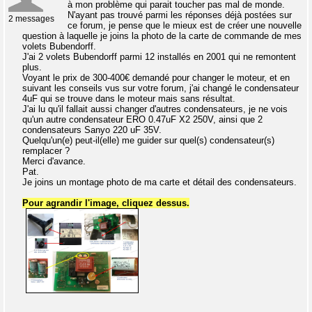
à mon problème qui parait toucher pas mal de monde.
N'ayant pas trouvé parmi les réponses déjà postées sur
2 messages
ce forum, je pense que le mieux est de créer une nouvelle
question à laquelle je joins la photo de la carte de commande de mes
volets Bubendorff.
J'ai 2 volets Bubendorff parmi 12 installés en 2001 qui ne remontent
plus.
Voyant le prix de 300-400€ demandé pour changer le moteur, et en
suivant les conseils vus sur votre forum, j'ai changé le condensateur
4uF qui se trouve dans le moteur mais sans résultat.
J'ai lu qu'il fallait aussi changer d'autres condensateurs, je ne vois
qu'un autre condensateur ERO 0.47uF X2 250V, ainsi que 2
condensateurs Sanyo 220 uF 35V.
Quelqu'un(e) peut-il(elle) me guider sur quel(s) condensateur(s)
remplacer ?
Merci d'avance.
Pat.
Je joins un montage photo de ma carte et détail des condensateurs.
Pour agrandir l'image, cliquez dessus.