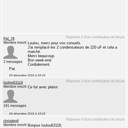
Réponse 2 d'un contributeur du forum
Pat_78
Membre inscrit
Loulou, merci pour vos conseils.
J'ai remplacé les 2 condensateurs de 220 uF et cela a
marché.
Merci beaucoup.
Bon week-end.
2 messages
Cordialement.
Pat.
03 décembre 2016 à 20:10
Réponse 3 d'un contributeur du forum
loulou63118
Membre inscrit
Ce fut avec plaisir.
191 messages
04 décembre 2016 à 19:22
Réponse 4 d'un contributeur du forum
chrisdegif
Membre inscrit
Bonjour loulou63118,