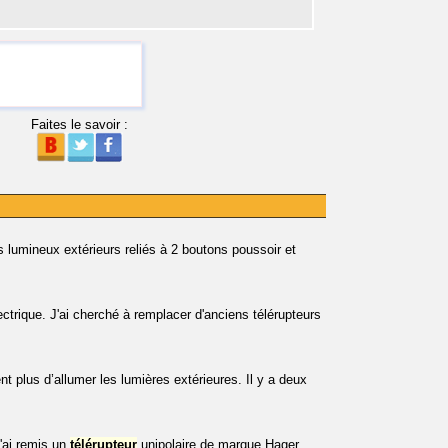
Faites le savoir :
 lumineux extérieurs reliés à 2 boutons poussoir et
ctrique. J'ai cherché à remplacer d'anciens télérupteurs
 plus d’allumer les lumières extérieures. Il y a deux
J'ai remis un
télérupteur
unipolaire de marque Hager.