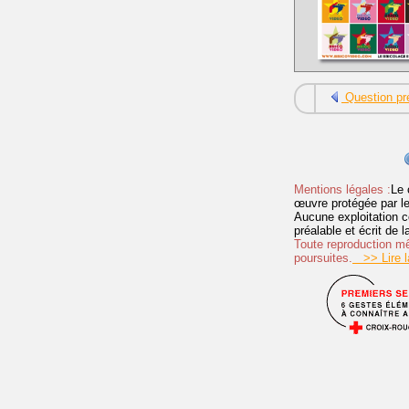
Question pr
Mentions légales :
Le 
œuvre protégée par les 
Aucune exploitation c
préalable et écrit de
Toute reproduction mêm
poursuites.
>> Lire la