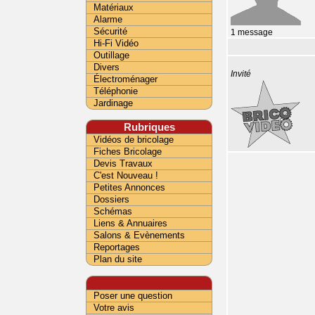
Matériaux
Alarme
Sécurité
1 message
Hi-Fi Vidéo
Outillage
Divers
Invité
Électroménager
Téléphonie
Jardinage
Rubriques
Vidéos de bricolage
Fiches Bricolage
Devis Travaux
C'est Nouveau !
Petites Annonces
Dossiers
Schémas
Liens & Annuaires
Salons & Evènements
Reportages
Plan du site
Poser une question
Votre avis