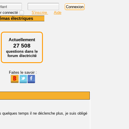
r connecté
S'inscrire
Aide
émas électriques
Actuellement
27 508
questions dans le
forum électricité
Faites le savoir :
s quelques temps il ne déclenche plus, je suis obligé