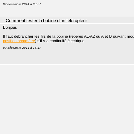
09 décembre 2014 à 08:27
Comment tester la bobine d'un télérupteur
Bonjour,
Il faut débrancher les fils de la bobine (repères A1-A2 ou A et B suivant mod
position ohmmètre
) s'il y a continuité électrique.
09 décembre 2014 à 15:47