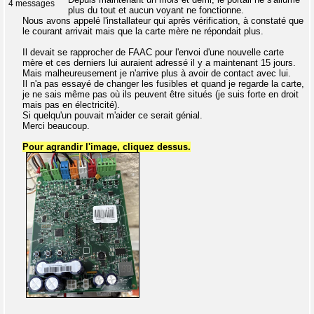
4 messages
plus du tout et aucun voyant ne fonctionne.
Nous avons appelé l'installateur qui après vérification, à constaté que
le courant arrivait mais que la carte mère ne répondait plus.
Il devait se rapprocher de FAAC pour l'envoi d'une nouvelle carte
mère et ces derniers lui auraient adressé il y a maintenant 15 jours.
Mais malheureusement je n'arrive plus à avoir de contact avec lui.
Il n'a pas essayé de changer les fusibles et quand je regarde la carte,
je ne sais même pas où ils peuvent être situés (je suis forte en droit
mais pas en électricité).
Si quelqu'un pouvait m'aider ce serait génial.
Merci beaucoup.
Pour agrandir l'image, cliquez dessus.