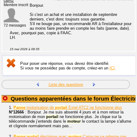
calm2
Membre inscrit
Bonjour.
Si c'est un achat et une installation de septembre
derniers, c'est donc toujours sous garantie.
S'il ne bouge pas, un recommandé AR à l'installateur pour
72 messages
au moins faire prendre en compte les faits (panne, date).
Avec, pourquoi pas, copie à FAAC.
LH.
15 mai 2026 à 08:35
Pour poser une réponse, vous devez être identifié.
Si vous ne possédez pas de compte, créez-en un
ICI
.
Liste des questions
Questions apparentées dans le forum Électricité
1.
Panne
motorisation de
portail
Extel ATC2 ne fonctionne plus
N°12666
: Bonjour. Je me suis absenté 4 jours et à mon retour la
motorisation de mon
portail
ne fonctionne plus. Je clique sur la
télécommande j’entends dans le
moteur
le contact la lampe s'allume
et clignote normalement mais pas...
2.
Panne
portail
électrique avec
moteur
Came ne se referme pas