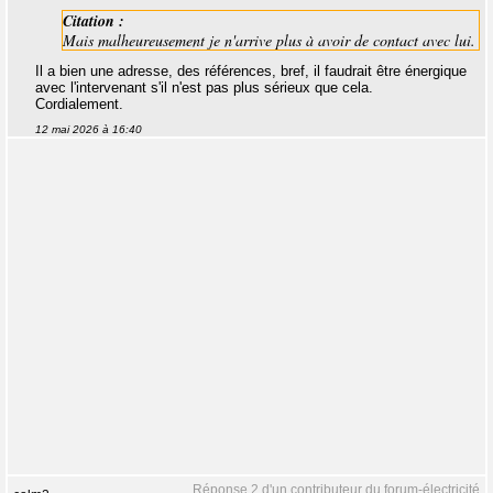
Citation :
Mais malheureusement je n'arrive plus à avoir de contact avec lui.
Il a bien une adresse, des références, bref, il faudrait être énergique
avec l'intervenant s'il n'est pas plus sérieux que cela.
Cordialement.
12 mai 2026 à 16:40
Réponse 2 d'un contributeur du forum-électricité