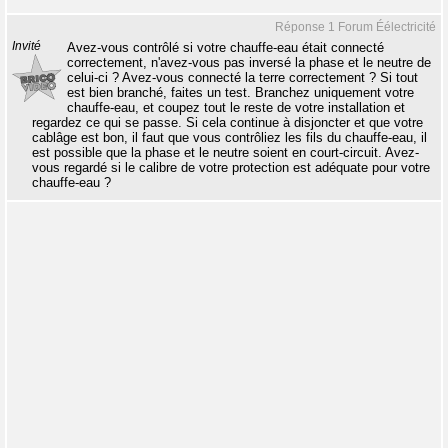
Réponse 1 Forum Éélectricité
Invité
Avez-vous contrôlé si votre chauffe-eau était connecté
correctement, n'avez-vous pas inversé la phase et le neutre de
celui-ci ? Avez-vous connecté la terre correctement ? Si tout
est bien branché, faites un test. Branchez uniquement votre
chauffe-eau, et coupez tout le reste de votre installation et
regardez ce qui se passe. Si cela continue à disjoncter et que votre
cablâge est bon, il faut que vous contrôliez les fils du chauffe-eau, il
est possible que la phase et le neutre soient en court-circuit. Avez-
vous regardé si le calibre de votre protection est adéquate pour votre
chauffe-eau ?