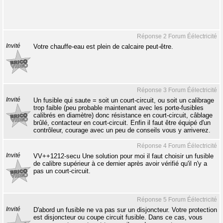
Réponse 2 Forum Éélectricité
Invité
Votre chauffe-eau est plein de calcaire peut-être.
Réponse 3 Forum Éélectricité
Invité
Un fusible qui saute = soit un court-circuit, ou soit un calibrage
trop faible (peu probable maintenant avec les porte-fusibles
calibrés en diamètre) donc résistance en court-circuit, câblage
brûlé, contacteur en court-circuit. Enfin il faut être équipé d'un
contrôleur, courage avec un peu de conseils vous y arriverez.
Réponse 4 Forum Éélectricité
Invité
VV++1212-secu Une solution pour moi il faut choisir un fusible
de calibre supérieur à ce dernier après avoir vérifié qu'il n'y a
pas un court-circuit.
Réponse 5 Forum Éélectricité
Invité
D'abord un fusible ne va pas sur un disjoncteur. Votre protection
est disjoncteur ou coupe circuit fusible. Dans ce cas, vous