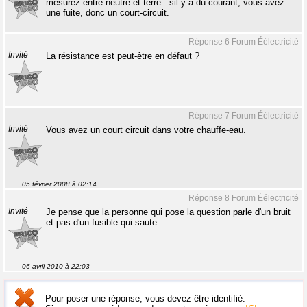
mesurez entre neutre et terre : sil y a du courant, vous avez
une fuite, donc un court-circuit.
Réponse 6 Forum Éélectricité
Invité
La résistance est peut-être en défaut ?
Réponse 7 Forum Éélectricité
Invité
Vous avez un court circuit dans votre chauffe-eau.
05 février 2008 à 02:14
Réponse 8 Forum Éélectricité
Invité
Je pense que la personne qui pose la question parle d'un bruit
et pas d'un fusible qui saute.
06 avril 2010 à 22:03
Pour poser une réponse, vous devez être identifié.