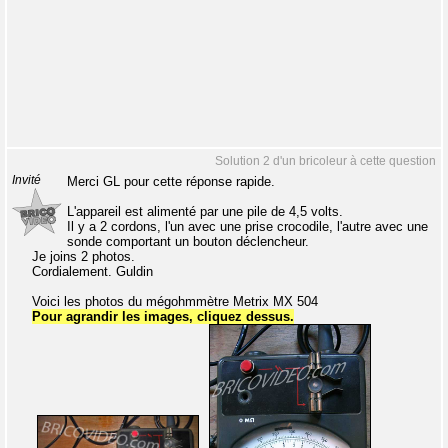
Solution 2 d'un bricoleur à cette question
Invité
Merci GL pour cette réponse rapide.
L'appareil est alimenté par une pile de 4,5 volts.
Il y a 2 cordons, l'un avec une prise crocodile, l'autre avec une
sonde comportant un bouton déclencheur.
Je joins 2 photos.
Cordialement. Guldin
Voici les photos du mégohmmètre Metrix MX 504
Pour agrandir les images, cliquez dessus.