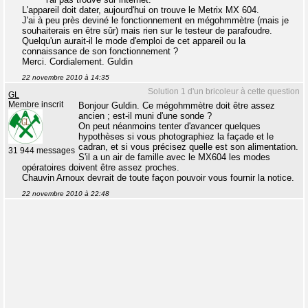
L'appareil doit dater, aujourd'hui on trouve le Metrix MX 604.
J'ai à peu près deviné le fonctionnement en mégohmmètre (mais je
souhaiterais en être sûr) mais rien sur le testeur de parafoudre.
Quelqu'un aurait-il le mode d'emploi de cet appareil ou la
connaissance de son fonctionnement ?
Merci. Cordialement. Guldin
22 novembre 2010 à 14:35
Solution 1 d'un bricoleur à cette question
GL
Membre inscrit
Bonjour Guldin. Ce mégohmmètre doit être assez
ancien ; est-il muni d'une sonde ?
On peut néanmoins tenter d'avancer quelques
hypothèses si vous photographiez la façade et le
cadran, et si vous précisez quelle est son alimentation.
31 944 messages
S'il a un air de famille avec le MX604 les modes
opératoires doivent être assez proches.
Chauvin Arnoux devrait de toute façon pouvoir vous fournir la notice.
22 novembre 2010 à 22:48