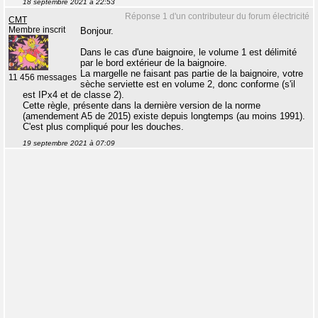
18 septembre 2021 à 22:53
Réponse 1 d'un contributeur du forum électricité
CMT
Membre inscrit
Bonjour.
Dans le cas d'une baignoire, le volume 1 est délimité
par le bord extérieur de la baignoire.
La margelle ne faisant pas partie de la baignoire, votre
11 456 messages
sèche serviette est en volume 2, donc conforme (s'il
est IPx4 et de classe 2).
Cette règle, présente dans la dernière version de la norme
(amendement A5 de 2015) existe depuis longtemps (au moins 1991).
C'est plus compliqué pour les douches.
19 septembre 2021 à 07:09