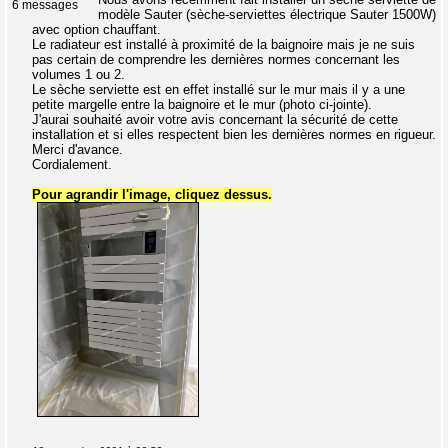
6 messages
modèle Sauter (sèche-serviettes électrique Sauter 1500W)
avec option chauffant.
Le radiateur est installé à proximité de la baignoire mais je ne suis
pas certain de comprendre les dernières normes concernant les
volumes 1 ou 2.
Le sèche serviette est en effet installé sur le mur mais il y a une
petite margelle entre la baignoire et le mur (photo ci-jointe).
J'aurai souhaité avoir votre avis concernant la sécurité de cette
installation et si elles respectent bien les dernières normes en rigueur.
Merci d'avance.
Cordialement.
Pour agrandir l'image, cliquez dessus.