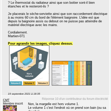
? Le thermostat du radiateur ainsi que son boitier sont-il bien
étanches et le resteront-ils ?
Je placerais le sèche-serviette ainsi que son raccordement électrique
à au moins 60 cm du bord de l'élément baignoire. L'idée est que
depuis la baignoire assis ou debout on ne puisse pas atteindre de
matériel électrique avec les mains.
Cordialement.
Martien-071
Pour agrandir les images, cliquez dessus.
19 septembre 2021 à 18:35
Réponse 10 d'un contributeur du forum électricité
CMT
Membre inscrit
Non, la margelle est hors volume 1.
Le volume 1 c'est l'endroit où on prend son bain (ou sa