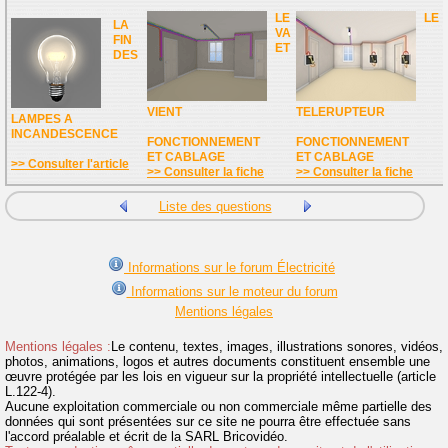
LE
LE
LA
VA
FIN
ET
DES
VIENT
TELERUPTEUR
LAMPES A
INCANDESCENCE
FONCTIONNEMENT
FONCTIONNEMENT
ET CABLAGE
ET CABLAGE
>> Consulter l'article
>> Consulter la fiche
>> Consulter la fiche
Liste des questions
Informations sur le forum Électricité
Informations sur le moteur du forum
Mentions légales
Mentions légales :
Le contenu, textes, images, illustrations sonores, vidéos,
photos, animations, logos et autres documents constituent ensemble une
œuvre protégée par les lois en vigueur sur la propriété intellectuelle (article
L.122-4).
Aucune exploitation commerciale ou non commerciale même partielle des
données qui sont présentées sur ce site ne pourra être effectuée sans
l'accord préalable et écrit de la SARL Bricovidéo.