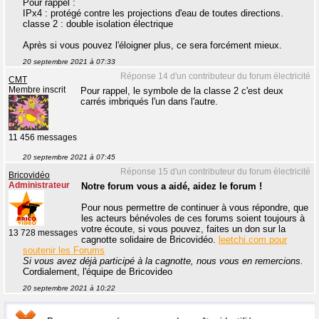
Pour rappel :
IPx4 : protégé contre les projections d'eau de toutes directions.
classe 2 : double isolation électrique
Après si vous pouvez l'éloigner plus, ce sera forcément mieux.
20 septembre 2021 à 07:33
Réponse 14 d'un contributeur du forum électricité
CMT
Membre inscrit
Pour rappel, le symbole de la classe 2 c'est deux
carrés imbriqués l'un dans l'autre.
11 456 messages
20 septembre 2021 à 07:45
Réponse 15 d'un contributeur du forum électricité
Bricovidéo
Administrateur
Notre forum vous a aidé, aidez le forum !
Pour nous permettre de continuer à vous répondre, que
les acteurs bénévoles de ces forums soient toujours à
votre écoute, si vous pouvez, faites un don sur la
13 728 messages
cagnotte solidaire de Bricovidéo.
leetchi.com pour
soutenir les Forums
Si vous avez déjà participé à la cagnotte, nous vous en remercions.
Cordialement, l'équipe de Bricovideo
20 septembre 2021 à 10:22