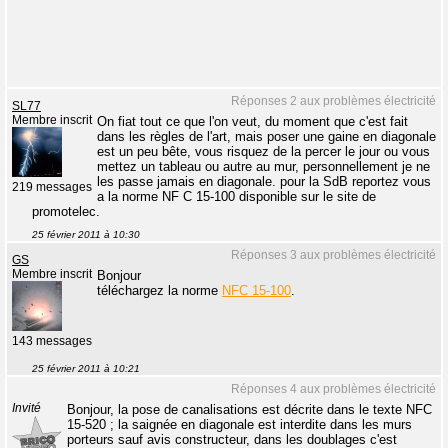
Réponses 2 aux problèmes électricité
SL77
Membre inscrit
On fiat tout ce que l'on veut, du moment que c'est fait
dans les règles de l'art, mais poser une gaine en diagonale
est un peu bête, vous risquez de la percer le jour ou vous
mettez un tableau ou autre au mur, personnellement je ne
les passe jamais en diagonale. pour la SdB reportez vous
219 messages
a la norme NF C 15-100 disponible sur le site de
promotelec.
25 février 2011 à 10:30
Réponses 3 aux problèmes électricité
GS
Membre inscrit
Bonjour
téléchargez la norme
NFC 15-100
.
143 messages
25 février 2011 à 10:21
Réponses 4 aux problèmes électricité
Invité
Bonjour, la pose de canalisations est décrite dans le texte NFC
15-520 ; la saignée en diagonale est interdite dans les murs
porteurs sauf avis constructeur, dans les doublages c'est