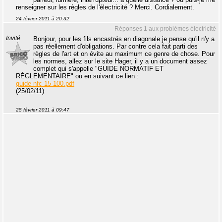
renseigner sur les règles de l'électricité ? Merci. Cordialement.
24 février 2011 à 20:32
Réponses 1 aux problèmes électricité
Invité
Bonjour, pour les fils encastrés en diagonale je pense qu'il n'y a
pas réellement d'obligations. Par contre cela fait parti des
règles de l'art et on évite au maximum ce genre de chose. Pour
les normes, allez sur le site Hager, il y a un document assez
complet qui s'appelle "GUIDE NORMATIF ET
RÉGLEMENTAIRE" ou en suivant ce lien :
guide nfc 15 100.pdf
(25/02/11)
25 février 2011 à 09:47