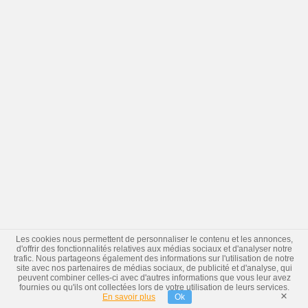
Les cookies nous permettent de personnaliser le contenu et les annonces,
d'offrir des fonctionnalités relatives aux médias sociaux et d'analyser notre
trafic. Nous partageons également des informations sur l'utilisation de notre
site avec nos partenaires de médias sociaux, de publicité et d'analyse, qui
peuvent combiner celles-ci avec d'autres informations que vous leur avez
fournies ou qu'ils ont collectées lors de votre utilisation de leurs services.
×
En savoir plus
Ok