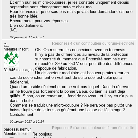
Et enfin sur les micro-coupures, je les constate uniquement depuis
septembre sans changement notoire chez moi.
Pour les voisins, je ne sais pas mais je vais leur demander c'est une
très bonne idée.
Encore merci pour vos réponses.
Bien cordialement.
J-C.
09 janvier 2017 à 15:57
Réponses 4 d'un contributeur du forum-électricité
GL
Membre inscrit
OK. On resserre les connexions avec un tournevis.
Il n'y a pas de différences au niveau de la protection
surintensité du moment que l'intensité nominale est
respectée. 230 ou 250 V sont peut-être des différences
d'époque de fabrication.
31 946 messages
Un disjoncteur modulaire est beaucoup mieux car en
cas de déclenchement on voit tout de suite quel est celui qui a
déclenché.
Quand un fusible déclenche, on ne voit pas lequel. Dans la réserve
on ne trouve pas forcément la bonne valeur, ou bien ils sont déjà
grillés. Sinon, on en remet un, il fond de nouveau, et il n'y en n'a plus
dans la boite.
Comment se traduit une micro-coupure ? Ne serait-ce pas plutôt une
baisse fugitive de le tension générant une baisse de l'éclairage ?
Cordialement.
09 janvier 2017 à 16:14
Réponses 5 d'un contributeur du forum-électricité
pardessuslemur
Membre inscrit
Re bonjour,