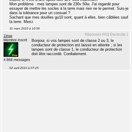
Mon problème : mes lampes sont de 230v 50w. J'ai regardé pour
essayer de mettre les socles à la terre mais rien ne le permet. Suis-je
dans la tolérance pour un consuel ?
Sachant que mes douilles gu10 sont, quant à elles, bien câblées sauf
la terre. Merci
31 mars 2010 à 10:56
Réponses FAQ Electricite 1
1Insp
Membre inscrit
Bonjour, si vos lampes sont de classe 2 ou 3, le
conducteur de protection est laissé en attente ; si les
lampes sont de classe 1, le conducteur de protection
doit être raccordé. Cordialement.
4 868 messages
02 avril 2010 à 07:25