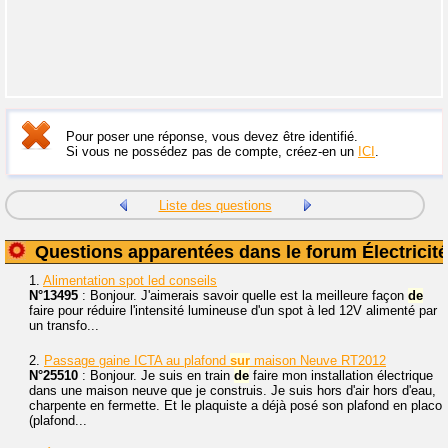
Pour poser une réponse, vous devez être identifié.
Si vous ne possédez pas de compte, créez-en un
ICI
.
Liste des questions
Questions apparentées dans le forum Électricité
1.
Alimentation spot led conseils
N°13495
: Bonjour. J'aimerais savoir quelle est la meilleure façon
de
faire pour réduire l'intensité lumineuse d'un spot à led 12V alimenté par
un transfo...
2.
Passage gaine ICTA au plafond
sur
maison Neuve RT2012
N°25510
: Bonjour. Je suis en train
de
faire mon installation électrique
dans une maison neuve que je construis. Je suis hors d'air hors d'eau,
charpente en fermette. Et le plaquiste a déjà posé son plafond en placo
(plafond...