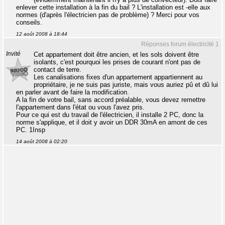
enlever cette installation à la fin du bail ? L'installation est -elle aux
normes (d'après l'électricien pas de problème) ? Merci pour vos
conseils.
12 août 2008 à 18:44
Réponses forum électricité 1
Invité
Cet appartement doit être ancien, et les sols doivent être
isolants, c'est pourquoi les prises de courant n'ont pas de
contact de terre.
Les canalisations fixes d'un appartement appartiennent au
propriétaire, je ne suis pas juriste, mais vous auriez pû et dû lui
en parler avant de faire la modification.
A la fin de votre bail, sans accord préalable, vous devez remettre
l'appartement dans l'état ou vous l'avez pris.
Pour ce qui est du travail de l'électricien, il installe 2 PC, donc la
norme s'applique, et il doit y avoir un DDR 30mA en amont de ces
PC. 1Insp
14 août 2008 à 02:20