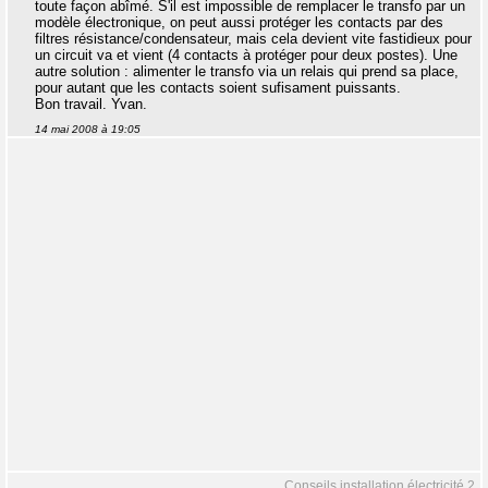
toute façon abîmé. S'il est impossible de remplacer le transfo par un
modèle électronique, on peut aussi protéger les contacts par des
filtres résistance/condensateur, mais cela devient vite fastidieux pour
un circuit va et vient (4 contacts à protéger pour deux postes). Une
autre solution : alimenter le transfo via un relais qui prend sa place,
pour autant que les contacts soient sufisament puissants.
Bon travail. Yvan.
14 mai 2008 à 19:05
Conseils installation électricité 2