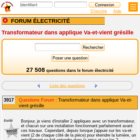
S'inscrire
Aide
FORUM ÉLECTRICITÉ
Transformateur dans applique Va-et-vient grésille
27 508
questions dans le
forum électricité
Liste des questions
3917
Questions Forum :
Transformateur dans applique Va-et-
vient grésille
Invité
Bonjour, je viens d'installer 2 appliques avec un transformateur,
et chacun sur une installation fonctionnant parfaitement avant
ces travaux. Cependant, depuis lorsque j'appuie sur les va-et-
vient (2 de chaque côté de la pièce) pour éteindre la lumière, un
grésillement se fait entendre dans la prise et sur les 2