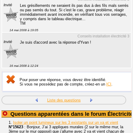
Invité
Les grésillements ne seraient ils pas dus à des fils mals serrés
ou pas serrés du tout. Si c'est le cas, grave problème, réagir
immédiatement avant incendie, en vérifiant tous vos serrages,
y compris dans le tableau électrique...
TM
14 mai 2008 à 19:05
Conseils installation électricité 3
Invité
Je suis d'accord avec la réponse d'Yvan !
16 mai 2008 à 12:24
Pour poser une réponse, vous devez être identifié.
Si vous ne possédez pas de compte, créez-en un
ICI
.
Liste des questions
Questions apparentées dans le forum Électricité
1.
Isoler un point lumineux sur les 3 existants sur un va et vient
N°15623
: Bonjour, J’ai 3 appliques murales (2 sur le même mur, la
3ème sur le mur opposé) que j’allume avec 2 va et vient chacun de