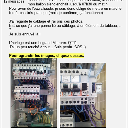
12 messages
mon ballon s'enclenchait jusqu'à 07h30 du matin.
Pour avoir de l'eau chaude, je suis donc obligé de mettre en marche
forcé, pas très pratique (mais je confirme, ça fonctionne).
J'ai regardé le câblage et j'ai pris ces photos.
Est-ce que j'ai une panne lié au câblage, à un élément du tableau, ...
?
Je suis ennuyé là !
L'horloge est une Legrand Microrex QT11
J'ai un peu touché à tout... Suis perdu. SOS ;)
Pour agrandir les images, cliquez dessus.