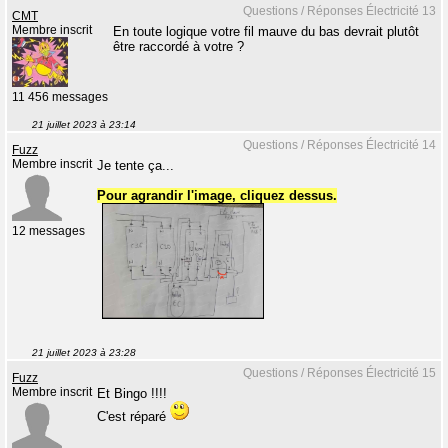
Questions / Réponses Électricité 13
CMT
Membre inscrit
En toute logique votre fil mauve du bas devrait plutôt
être raccordé à votre ?
11 456 messages
21 juillet 2023 à 23:14
Questions / Réponses Électricité 14
Fuzz
Membre inscrit
Je tente ça...
Pour agrandir l'image, cliquez dessus.
12 messages
21 juillet 2023 à 23:28
Questions / Réponses Électricité 15
Fuzz
Membre inscrit
Et Bingo !!!!
C'est réparé