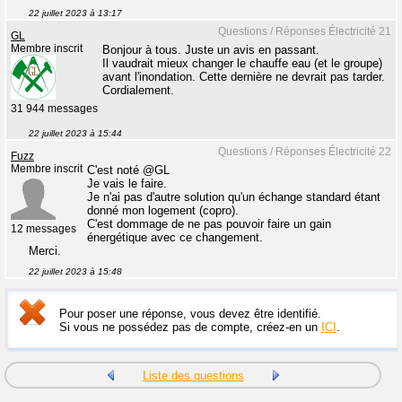
22 juillet 2023 à 13:17
Questions / Réponses Électricité 21
GL
Membre inscrit
Bonjour à tous. Juste un avis en passant.
Il vaudrait mieux changer le chauffe eau (et le groupe)
avant l'inondation. Cette dernière ne devrait pas tarder.
Cordialement.
31 944 messages
22 juillet 2023 à 15:44
Questions / Réponses Électricité 22
Fuzz
Membre inscrit
C'est noté @GL
Je vais le faire.
Je n'ai pas d'autre solution qu'un échange standard étant
donné mon logement (copro).
C'est dommage de ne pas pouvoir faire un gain
12 messages
énergétique avec ce changement.
Merci.
22 juillet 2023 à 15:48
Pour poser une réponse, vous devez être identifié.
Si vous ne possédez pas de compte, créez-en un
ICI
.
Liste des questions