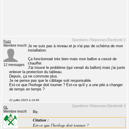
Questions / Réponses Électricité 2
Fuzz
Membre inscrit
Je ne suis pas à niveau et je n'ai pas de schéma de mon
installation.
Ça fonctionnait très bien mais mon ballon a cessé de
chauffer.
12 messages
J'ai trouvé le problème (qui venait du ballon) mais j'ai juste
enlever la protection du tableau.
Depuis, ça ne commute plus.
Je ne pense pas que le câblage soit responsable.
Est-ce que l'horloge doit tourner ? Est-ce qu'il y a une pile a changer
de temps en temps ?
21 juillet 2023 à 14:56
Questions / Réponses Électricité 3
GL
Membre inscrit
Re.
Citation :
Est-ce que l'horloge doit tourner ?