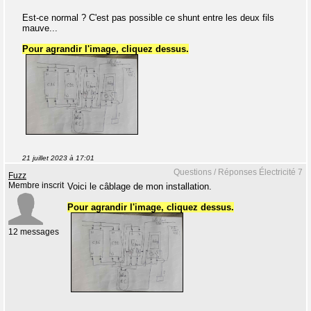
Est-ce normal ? C'est pas possible ce shunt entre les deux fils
mauve...
Pour agrandir l'image, cliquez dessus.
21 juillet 2023 à 17:01
Questions / Réponses Électricité 7
Fuzz
Membre inscrit
Voici le câblage de mon installation.
Pour agrandir l'image, cliquez dessus.
12 messages