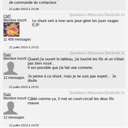
de commande du contacteur.
21 juillet 2023 à 19:48
Questions / Réponses Électricité 10
CMT
Membre inscrit
Le shunt sert à mon avis pour gérer les jours rouges
EJP.
11 456 messages
21 juillet 2023 à 19:51
Questions / Réponses Électricité 11
Fuzz
Membre inscrit
Quand j'ai ouvert le tableau, j'ai touché les fils et un n'était
pas bien vissé...
Il est possible que j'ai fait une connerie.
Je pense à ce shunt, mais je ne suis pas expert... Je
12 messages
doute.
21 juillet 2023 à 19:51
Questions / Réponses Électricité 12
Fuzz
Membre inscrit
Câblé comme ça, il met en court-circuit les deux fils
mauve.
12 messages
21 juillet 2023 à 19:52