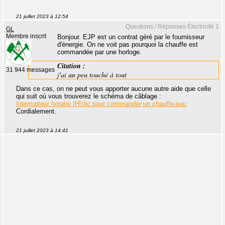
21 juillet 2023 à 12:54
Questions / Réponses Électricité 1
GL
Membre inscrit
Bonjour. EJP est un contrat géré par le fournisseur
d'énergie. On ne voit pas pourquoi la chauffe est
commandée par une horloge.
Citation :
31 944 messages
j'ai un peu touché à tout
Dans ce cas, on ne peut vous apporter aucune autre aide que celle
qui suit où vous trouverez le schéma de câblage :
Interrupteur horaire IH'clic pour commander un chauffe-eau
Cordialement.
21 juillet 2023 à 14:41