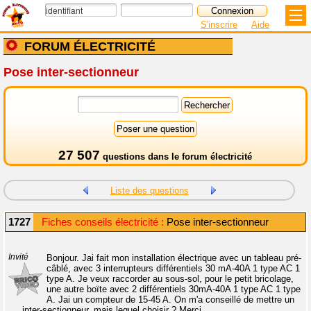
S'inscrire
Aide
FORUM ÉLECTRICITÉ
Pose inter-sectionneur
27 507
questions dans le
forum électricité
Liste des questions
1727
Fiches conseils électricité :
Pose inter-sectionneur
Invité
Bonjour. Jai fait mon installation électrique avec un tableau pré-
câblé, avec 3 interrupteurs différentiels 30 mA-40A 1 type AC 1
type A. Je veux raccorder au sous-sol, pour le petit bricolage,
une autre boïte avec 2 différentiels 30mA-40A 1 type AC 1 type
A. Jai un compteur de 15-45 A. On m'a conseillé de mettre un
inter-sectionneur, mais lequel choisir ? Merci.