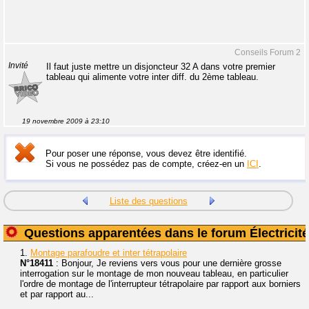
Conseils Forum 2
Invité
Il faut juste mettre un disjoncteur 32 A dans votre premier
tableau qui alimente votre inter diff. du 2ème tableau.
19 novembre 2009 à 23:10
Pour poser une réponse, vous devez être identifié.
Si vous ne possédez pas de compte, créez-en un
ICI
.
Liste des questions
Questions apparentées dans le forum Électricité
1.
Montage parafoudre et inter tétrapolaire
N°18411
: Bonjour, Je reviens vers vous pour une dernière grosse
interrogation sur le montage de mon nouveau tableau, en particulier
l'ordre de montage de l'interrupteur tétrapolaire par rapport aux borniers
et par rapport au...