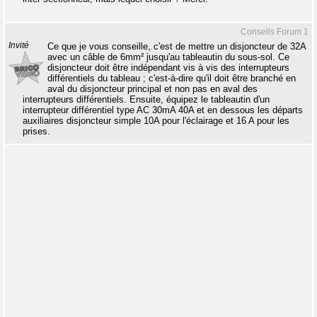
Conseils Forum 1
Invité
Ce que je vous conseille, c'est de mettre un disjoncteur de 32A
avec un câble de 6mm² jusqu'au tableautin du sous-sol. Ce
disjoncteur doit être indépendant vis à vis des interrupteurs
différentiels du tableau ; c'est-à-dire qu'il doit être branché en
aval du disjoncteur principal et non pas en aval des
interrupteurs différentiels. Ensuite, équipez le tableautin d'un
interrupteur différentiel type AC 30mA 40A et en dessous les départs
auxiliaires disjoncteur simple 10A pour l'éclairage et 16 A pour les
prises.