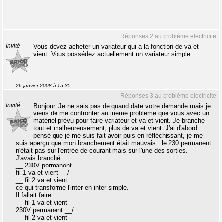
Réponses 2 au problème electricite
Invité
Vous devez acheter un variateur qui a la fonction de va et
vient. Vous possédez actuellement un variateur simple.
26 janvier 2008 à 15:35
Réponses 3 au problème electricite
Invité
Bonjour. Je ne sais pas de quand date votre demande mais je
viens de me confronter au même problème que vous avec un
matériel prévu pour faire variateur et va et vient. Je branche
tout et malheureusement, plus de va et vient. J'ai d'abord
pensé que je me suis fait avoir puis en réfléchissant, je me
suis aperçu que mon branchement était mauvais : le 230 permanent
n'était pas sur l'entrée de courant mais sur l'une des sorties.
J'avais branché :
__ 230V permanent
fil 1 va et vient __/
__ fil 2 va et vient
ce qui transforme l'inter en inter simple.
Il fallait faire :
__ fil 1 va et vient
230V permanent __/
__ fil 2 va et vient