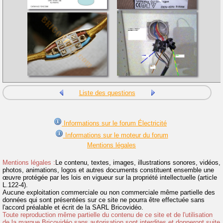
Liste des questions
Informations sur le forum Électricité
Informations sur le moteur du forum
Mentions légales
Mentions légales :
Le contenu, textes, images, illustrations sonores, vidéos,
photos, animations, logos et autres documents constituent ensemble une
œuvre protégée par les lois en vigueur sur la propriété intellectuelle (article
L.122-4).
Aucune exploitation commerciale ou non commerciale même partielle des
données qui sont présentées sur ce site ne pourra être effectuée sans
l'accord préalable et écrit de la SARL Bricovidéo.
Toute reproduction même partielle du contenu de ce site et de l'utilisation
de la marque Bricovidéo sans autorisation sont interdites et donneront suite