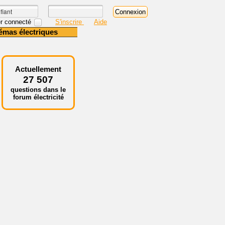
r connecté
S'inscrire
Aide
émas électriques
Actuellement
27 507
questions dans le
forum électricité