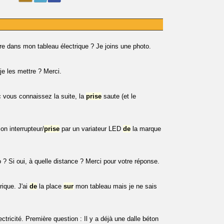
e dans mon tableau électrique ? Je joins une photo.
je les mettre ? Merci.
 vous connaissez la suite, la
prise
saute (et le
on interrupteur/
prise
par un variateur LED
de
la marque
 ? Si oui, à quelle distance ? Merci pour votre réponse.
ique. J'ai
de
la place
sur
mon tableau mais je ne sais
lectricité. Première question : Il y a déjà une dalle béton