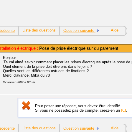
Liste des questions
Aide
écédente
Question suivante
allation électrique :
Pose de prise électrique sur du parement
Bonjour
J'aurai aimé savoir comment placer les prises électriques après la pose de
Quel élément de la prise doit être pris dans le joint ?
Quelles sont les différentes astuces de fixations ?
Merci d'avance. Mika du 78
07 février 2009 à 03:26
Pour poser une réponse, vous devez être identifié.
Si vous ne possédez pas de compte, créez-en un
ICI
.
Liste des questions
Aide
écédente
Question suivante