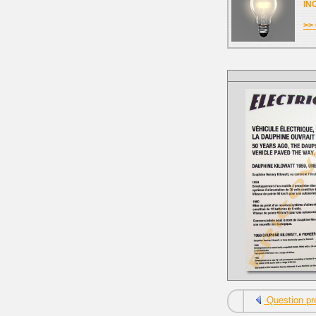
IN
>> 
Question pr