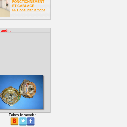
FONCTIONNEMENT
ET CABLAGE
>> Consulter la fiche
randir.
Faites le savoir :