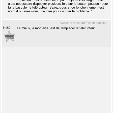
alors nécessaire d'appuyer plusieurs fois sur le bouton poussoir pour
faire basculer le télérupteur. Savez-vous si ce fonctionnement est
normal ou avez-vous une idée pour corriger le problème ?
Avis d'un bricoleur à cette question 1
Invité
Le mieux, à mon avis, est de remplacer le télérupteur.