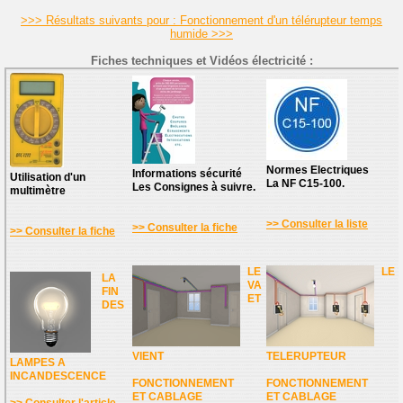
>>> Résultats suivants pour : Fonctionnement d'un télérupteur temps
humide >>>
Fiches techniques et Vidéos électricité :
Normes Electriques
Informations sécurité
Utilisation d'un
La NF C15-100.
Les Consignes à suivre.
multimètre
>> Consulter la liste
>> Consulter la fiche
>> Consulter la fiche
LE
LE
LA
VA
FIN
ET
DES
VIENT
TELERUPTEUR
LAMPES A
INCANDESCENCE
FONCTIONNEMENT
FONCTIONNEMENT
ET CABLAGE
ET CABLAGE