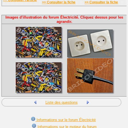
>> Consulter l'article
>> Consulter la fiche
>> Consulter la fiche
Images d'illustration du forum Électricité. Cliquez dessus pour les
agrandir.
Liste des questions
Informations sur le forum Électricité
Informations sur le moteur du forum