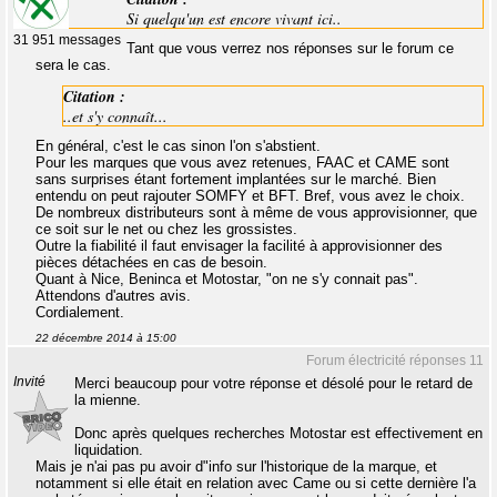
Si quelqu'un est encore vivant ici..
31 951 messages
Tant que vous verrez nos réponses sur le forum ce
sera le cas.
Citation :
..et s'y connaît...
En général, c'est le cas sinon l'on s'abstient.
Pour les marques que vous avez retenues, FAAC et CAME sont
sans surprises étant fortement implantées sur le marché. Bien
entendu on peut rajouter SOMFY et BFT. Bref, vous avez le choix.
De nombreux distributeurs sont à même de vous approvisionner, que
ce soit sur le net ou chez les grossistes.
Outre la fiabilité il faut envisager la facilité à approvisionner des
pièces détachées en cas de besoin.
Quant à Nice, Beninca et Motostar, "on ne s'y connait pas".
Attendons d'autres avis.
Cordialement.
22 décembre 2014 à 15:00
Forum électricité réponses 11
Invité
Merci beaucoup pour votre réponse et désolé pour le retard de
la mienne.
Donc après quelques recherches Motostar est effectivement en
liquidation.
Mais je n'ai pas pu avoir d"info sur l'historique de la marque, et
notamment si elle était en relation avec Came ou si cette dernière l'a