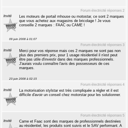
Forum électricité réponses 2
Invité
Les moteurs de portail mhouse ou motostar, ce sont 2 marques
que vous achetez aux magasins de bricolage ! Je vous
conseille 2 marques : FAAC ou CAME !
09 juin 2008 à 01:07
Forum électricité réponses 3
Invité
Merci pour vos réponse mais ces 2 marques ne sont pas non
plus des premiers prix, pour 1 usage résidentiel il n'est peut
être pas utile d'investir dans des marques professionnels.
J'aurais voulu connaître l'avis des possesseurs de ces
marques.
23 juin 2008 à 02:15
Forum électricité réponses 4
Invité
La motorisation stylstar est très compliquée a régler et il est
difficile d'avoir un conseil chez motorstar pour les solutionner.
Forum électricité réponses 5
Invité
Came et Faac sont des marques de professionnels destinées
au résidentiel, les produits sont suivis et le SAV performant. A