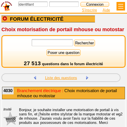
S'inscrire
Aide
FORUM ÉLECTRICITÉ
Choix motorisation de portail mhouse ou motostar
27 513
questions dans le
forum électricité
Liste des questions
4030
Branchement électrique :
Choix motorisation de portail
mhouse ou motostar
Invité
Bonjour, je souhaite installer une motorisation de portail à vis
sans fin, et j'hésite entre stylstar de la marque motostar et wg2
de mhouse. J'aurais voulu avoir l'avis sur la fiabilité de ces
produits aux possesseurs de ces motorisations. Merci