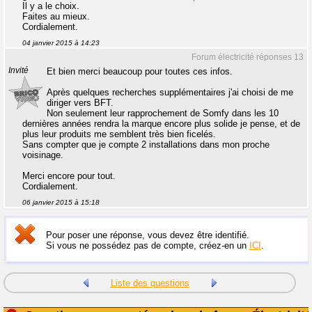
Il y a le choix.
Faites au mieux.
Cordialement.
04 janvier 2015 à 14:23
Forum électricité réponses 13
Invité
Et bien merci beaucoup pour toutes ces infos.
Après quelques recherches supplémentaires j'ai choisi de me
diriger vers BFT.
Non seulement leur rapprochement de Somfy dans les 10
dernières années rendra la marque encore plus solide je pense, et de
plus leur produits me semblent très bien ficelés.
Sans compter que je compte 2 installations dans mon proche
voisinage.
Merci encore pour tout.
Cordialement.
06 janvier 2015 à 15:18
Pour poser une réponse, vous devez être identifié.
Si vous ne possédez pas de compte, créez-en un
ICI
.
Liste des questions