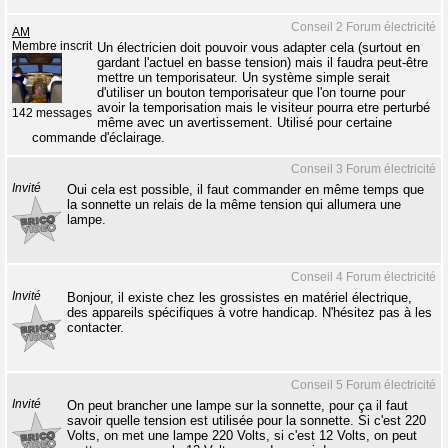
Conseil 2 Forum électricité
AM
Membre inscrit
Un électricien doit pouvoir vous adapter cela (surtout en
gardant l'actuel en basse tension) mais il faudra peut-être
mettre un temporisateur. Un système simple serait
d'utiliser un bouton temporisateur que l'on tourne pour
avoir la temporisation mais le visiteur pourra etre perturbé
142 messages
même avec un avertissement. Utilisé pour certaine
commande d'éclairage.
Conseil 3 Forum électricité
Invité
Oui cela est possible, il faut commander en même temps que
la sonnette un relais de la même tension qui allumera une
lampe.
Conseil 4 Forum électricité
Invité
Bonjour, il existe chez les grossistes en matériel électrique,
des appareils spécifiques à votre handicap. N'hésitez pas à les
contacter.
Conseil 5 Forum électricité
Invité
On peut brancher une lampe sur la sonnette, pour ça il faut
savoir quelle tension est utilisée pour la sonnette. Si c'est 220
Volts, on met une lampe 220 Volts, si c'est 12 Volts, on peut