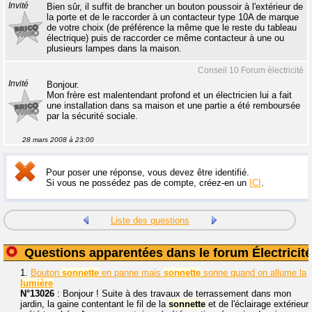
Invité
Bien sûr, il suffit de brancher un bouton poussoir à l'extérieur de
la porte et de le raccorder à un contacteur type 10A de marque
de votre choix (de préférence la même que le reste du tableau
électrique) puis de raccorder ce même contacteur à une ou
plusieurs lampes dans la maison.
Conseil 10 Forum électricité
Invité
Bonjour.
Mon frère est malentendant profond et un électricien lui a fait
une installation dans sa maison et une partie a été remboursée
par la sécurité sociale.
28 mars 2008 à 23:00
Pour poser une réponse, vous devez être identifié.
Si vous ne possédez pas de compte, créez-en un
ICI
.
Liste des questions
Questions apparentées dans le forum Électricité
1.
Bouton
sonnette
en panne mais
sonnette
sonne quand on allume la
lumière
N°13026
: Bonjour ! Suite à des travaux de terrassement dans mon
jardin, la gaine contentant le fil de la
sonnette
et de l'éclairage extérieur