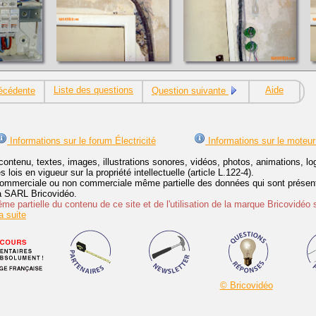
Liste des questions
Aide
écédente
Question suivante
Informations sur le forum Électricité
Informations sur le moteur
contenu, textes, images, illustrations sonores, vidéos, photos, animations, 
lois en vigueur sur la propriété intellectuelle (article L.122-4).
ommerciale ou non commerciale même partielle des données qui sont présenté
 la SARL Bricovidéo.
e partielle du contenu de ce site et de l'utilisation de la marque Bricovidéo 
 suite
© Bricovidéo