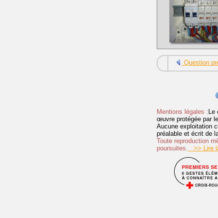
Question pr
Mentions légales :
Le 
œuvre protégée par les 
Aucune exploitation c
préalable et écrit de
Toute reproduction mêm
poursuites.
>> Lire la