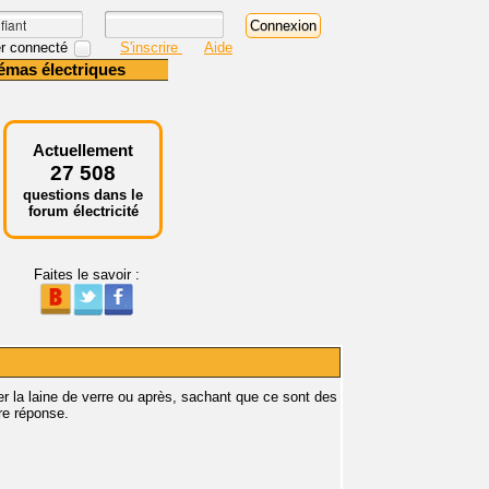
r connecté
S'inscrire
Aide
émas électriques
Actuellement
27 508
questions dans le
forum électricité
Faites le savoir :
er la laine de verre ou après, sachant que ce sont des
re réponse.