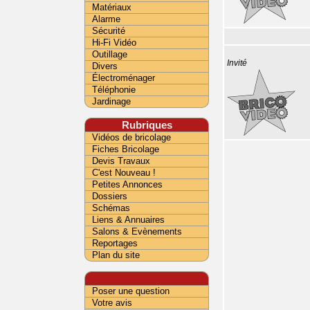
Matériaux
Alarme
Sécurité
Hi-Fi Vidéo
Outillage
Invité
Divers
Électroménager
Téléphonie
Jardinage
Rubriques
Vidéos de bricolage
Fiches Bricolage
Devis Travaux
C'est Nouveau !
Petites Annonces
Dossiers
Schémas
Liens & Annuaires
Salons & Evènements
Reportages
Plan du site
Poser une question
Votre avis