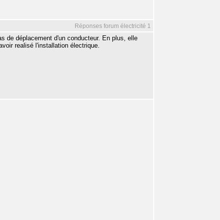
Réponses forum électricité 1
cas de déplacement d'un conducteur. En plus, elle
ir realisé l'installation électrique.