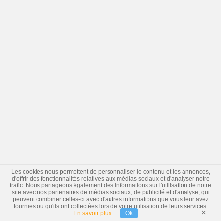
Les cookies nous permettent de personnaliser le contenu et les annonces,
d'offrir des fonctionnalités relatives aux médias sociaux et d'analyser notre
trafic. Nous partageons également des informations sur l'utilisation de notre
site avec nos partenaires de médias sociaux, de publicité et d'analyse, qui
peuvent combiner celles-ci avec d'autres informations que vous leur avez
fournies ou qu'ils ont collectées lors de votre utilisation de leurs services.
×
En savoir plus
Ok