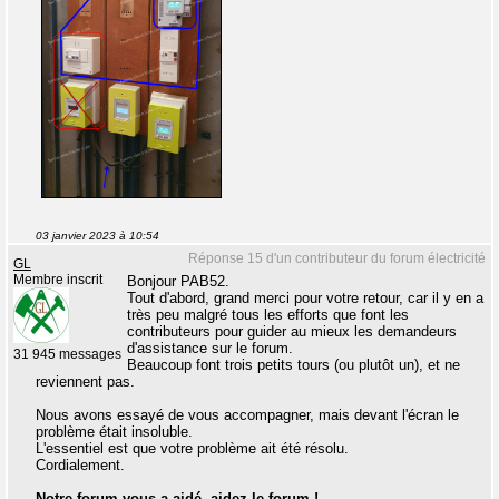
03 janvier 2023 à 10:54
Réponse 15 d'un contributeur du forum électricité
GL
Membre inscrit
Bonjour PAB52.
Tout d'abord, grand merci pour votre retour, car il y en a
très peu malgré tous les efforts que font les
contributeurs pour guider au mieux les demandeurs
d'assistance sur le forum.
31 945 messages
Beaucoup font trois petits tours (ou plutôt un), et ne
reviennent pas.
Nous avons essayé de vous accompagner, mais devant l'écran le
problème était insoluble.
L'essentiel est que votre problème ait été résolu.
Cordialement.
Notre forum vous a aidé, aidez le forum !