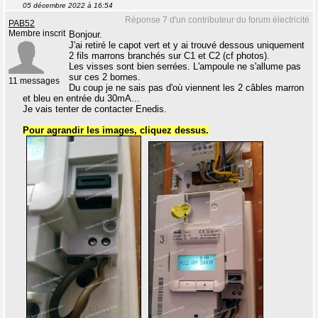
05 décembre 2022 à 16:54
Réponse 7 d'un contributeur du forum électricité
PAB52
Membre inscrit
Bonjour.
J'ai retiré le capot vert et y ai trouvé dessous uniquement
2 fils marrons branchés sur C1 et C2 (cf photos).
Les visses sont bien serrées. L'ampoule ne s'allume pas
sur ces 2 bornes.
11 messages
Du coup je ne sais pas d'où viennent les 2 câbles marron
et bleu en entrée du 30mA...
Je vais tenter de contacter Enedis.
Pour agrandir les images, cliquez dessus.