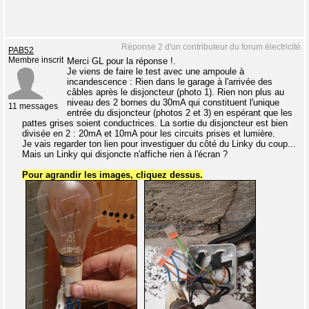
Réponse 2 d'un contributeur du forum électricité
PAB52
Membre inscrit
Merci GL pour la réponse !.
Je viens de faire le test avec une ampoule à
incandescence : Rien dans le garage à l'arrivée des
câbles après le disjoncteur (photo 1). Rien non plus au
niveau des 2 bornes du 30mA qui constituent l'unique
11 messages
entrée du disjoncteur (photos 2 et 3) en espérant que les
pattes grises soient conductrices. La sortie du disjoncteur est bien
divisée en 2 : 20mA et 10mA pour les circuits prises et lumière.
Je vais regarder ton lien pour investiguer du côté du Linky du coup...
Mais un Linky qui disjoncte n'affiche rien à l'écran ?
Pour agrandir les images, cliquez dessus.