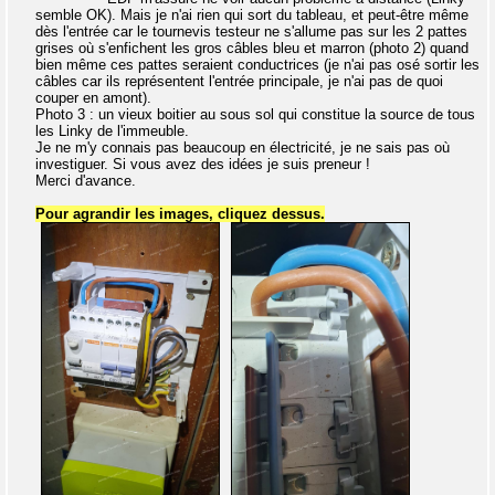
semble OK). Mais je n'ai rien qui sort du tableau, et peut-être même
dès l'entrée car le tournevis testeur ne s'allume pas sur les 2 pattes
grises où s'enfichent les gros câbles bleu et marron (photo 2) quand
bien même ces pattes seraient conductrices (je n'ai pas osé sortir les
câbles car ils représentent l'entrée principale, je n'ai pas de quoi
couper en amont).
Photo 3 : un vieux boitier au sous sol qui constitue la source de tous
les Linky de l'immeuble.
Je ne m'y connais pas beaucoup en électricité, je ne sais pas où
investiguer. Si vous avez des idées je suis preneur !
Merci d'avance.
Pour agrandir les images, cliquez dessus.