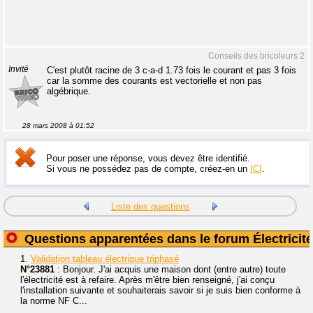
Conseils des bricoleurs 2
Invité
C'est plutôt racine de 3 c-a-d 1.73 fois le courant et pas 3 fois
car la somme des courants est vectorielle et non pas
algébrique.
28 mars 2008 à 01:52
Pour poser une réponse, vous devez être identifié.
Si vous ne possédez pas de compte, créez-en un
ICI
.
Liste des questions
Questions apparentées dans le forum Électricité
1.
Validation tableau électrique triphasé
N
°23881
: Bonjour. J'ai acquis une maison dont (entre autre) toute
l'électricité est à refaire. Après m'être bien renseigné, j'ai conçu
l'installation suivante et souhaiterais savoir si je suis bien conforme à
la norme NF C...