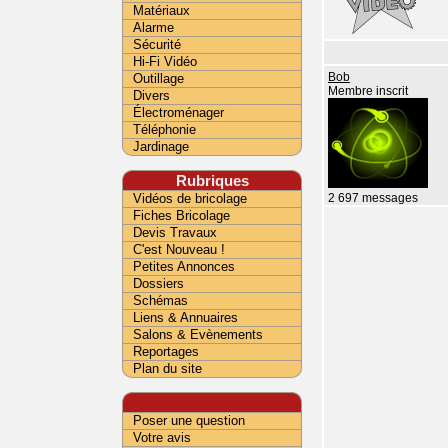
Matériaux
Alarme
Sécurité
Hi-Fi Vidéo
Outillage
Bob
Membre inscrit
Divers
Électroménager
Téléphonie
Jardinage
Rubriques
Vidéos de bricolage
2 697 messages
Fiches Bricolage
Devis Travaux
C'est Nouveau !
Petites Annonces
Dossiers
Schémas
Liens & Annuaires
Salons & Evènements
Reportages
Plan du site
Poser une question
Votre avis