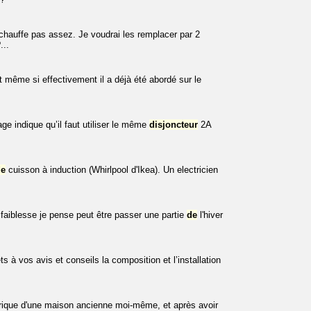
hauffe pas assez. Je voudrai les remplacer par 2
...
t même si effectivement il a déjà été abordé sur le
e indique qu’il faut utiliser le même
disjoncteur
2A
de
cuisson à induction (Whirlpool d'Ikea). Un electricien
faiblesse je pense peut être passer une partie
de
l'hiver
 à vos avis et conseils la composition et l’installation
ectrique d'une maison ancienne moi-même, et après avoir