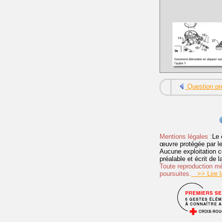
Question pr
Mentions légales :
Le 
œuvre protégée par les 
Aucune exploitation c
préalable et écrit de
Toute reproduction mêm
poursuites.
>> Lire la