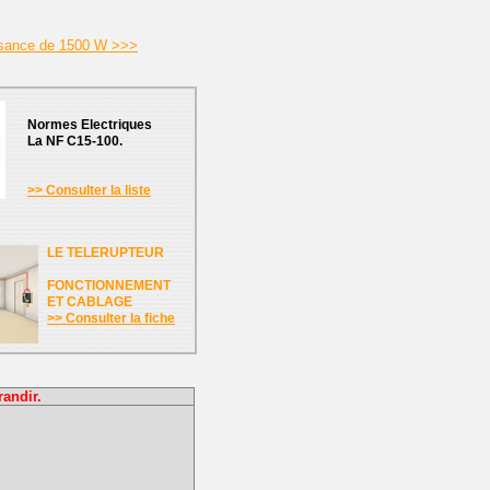
issance de 1500 W >>>
Normes Electriques
La NF C15-100.
>> Consulter la liste
LE TELERUPTEUR
FONCTIONNEMENT
ET CABLAGE
>> Consulter la fiche
randir.