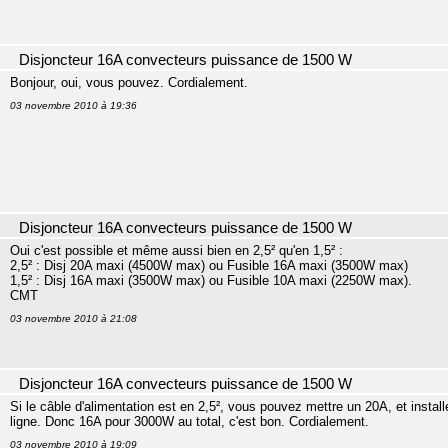
Disjoncteur 16A convecteurs puissance de 1500 W
Bonjour, oui, vous pouvez. Cordialement.
03 novembre 2010 à 19:36
Disjoncteur 16A convecteurs puissance de 1500 W
Oui c'est possible et même aussi bien en 2,5² qu'en 1,5² :
2,5² : Disj 20A maxi (4500W max) ou Fusible 16A maxi (3500W max)
1,5² : Disj 16A maxi (3500W max) ou Fusible 10A maxi (2250W max).
CMT
03 novembre 2010 à 21:08
Disjoncteur 16A convecteurs puissance de 1500 W
Si le câble d'alimentation est en 2,5², vous pouvez mettre un 20A, et inst
ligne. Donc 16A pour 3000W au total, c'est bon. Cordialement.
03 novembre 2010 à 19:09