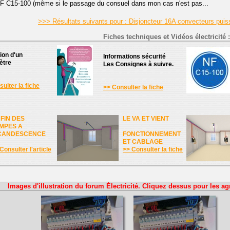
NF C15-100 (même si le passage du consuel dans mon cas n'est pas...
>>> Résultats suivants pour : Disjoncteur 16A convecteurs pu
Fiches techniques et Vidéos électricité :
tion d'un
Informations sécurité
ètre
Les Consignes à suivre.
ulter la fiche
>> Consulter la fiche
 FIN DES
LE VA ET VIENT
MPES A
CANDESCENCE
FONCTIONNEMENT
ET CABLAGE
Consulter l'article
>> Consulter la fiche
Images d'illustration du forum Électricité. Cliquez dessus pour les ag