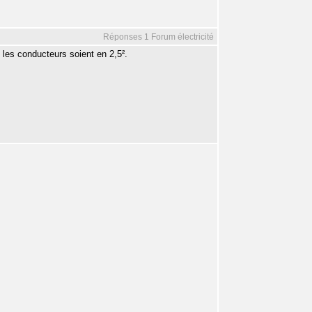
Réponses 1 Forum électricité
ue les conducteurs soient en 2,5².