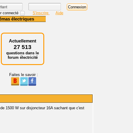
r connecté
S'inscrire
Aide
émas électriques
Actuellement
27 513
questions dans le
forum électricité
Faites le savoir :
 de 1500 W sur disjoncteur 16A sachant que c'est