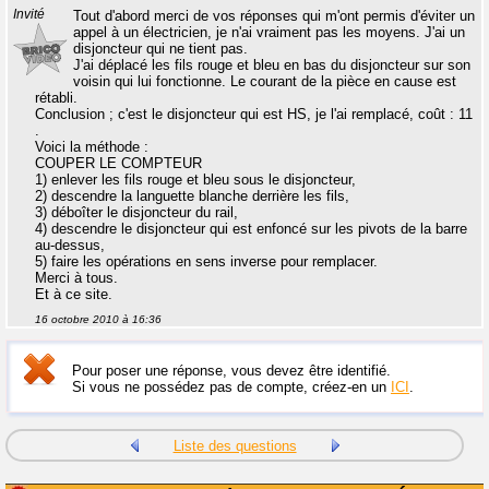
Invité
Tout d'abord merci de vos réponses qui m'ont permis d'éviter un
appel à un électricien, je n'ai vraiment pas les moyens. J'ai un
disjoncteur qui ne tient pas.
J'ai déplacé les fils rouge et bleu en bas du disjoncteur sur son
voisin qui lui fonctionne. Le courant de la pièce en cause est
rétabli.
Conclusion ; c'est le disjoncteur qui est HS, je l'ai remplacé, coût : 11
.
Voici la méthode :
COUPER LE COMPTEUR
1) enlever les fils rouge et bleu sous le disjoncteur,
2) descendre la languette blanche derrière les fils,
3) déboîter le disjoncteur du rail,
4) descendre le disjoncteur qui est enfoncé sur les pivots de la barre
au-dessus,
5) faire les opérations en sens inverse pour remplacer.
Merci à tous.
Et à ce site.
16 octobre 2010 à 16:36
Pour poser une réponse, vous devez être identifié.
Si vous ne possédez pas de compte, créez-en un
ICI
.
Liste des questions