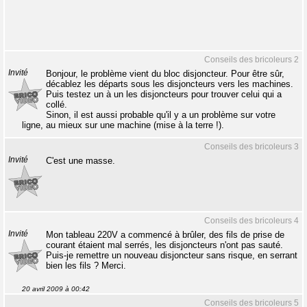
Conseils des bricoleurs 2
Invité
Bonjour, le problème vient du bloc disjoncteur. Pour être sûr,
décablez les départs sous les disjoncteurs vers les machines.
Puis testez un à un les disjoncteurs pour trouver celui qui a
collé.
Sinon, il est aussi probable qu'il y a un problème sur votre
ligne, au mieux sur une machine (mise à la terre !).
Conseils des bricoleurs 3
Invité
C'est une masse.
Conseils des bricoleurs 4
Invité
Mon tableau 220V a commencé à brûler, des fils de prise de
courant étaient mal serrés, les disjoncteurs n'ont pas sauté.
Puis-je remettre un nouveau disjoncteur sans risque, en serrant
bien les fils ? Merci.
20 avril 2009 à 00:42
Conseils des bricoleurs 5