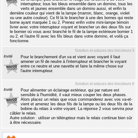
interrupteur, tous les bleus ensemble dans un domino, tous les
verts et jaunes ensemble dans un domino aussi, et enfin la
dernière couleur qui vient de la lampe (marron, blanc, orange, violet
ou une autre couleur). Ce fil là le brancher à une des bornes qui reste
borne ayant marquée 1 ou 2. Prenez enfin votre mini-lampe témoin
livrer avec votre interrupteur voyant et brancher un des deux fils sur
le bornier où vous avez branché le fil de la lampe extérieure bornier 1
ou 2, et l'autre fil avec les fils bleus dans votre domino, et voilà ça
fonctionne.
Solution et astuces des bricoleurs 5
Invité
Pour le branchement d'un va et vient avec voyant il faut
amener un fil de neutre à l'interrupteur et brancher le voyant
entre ce neutre et une navette et faire la même chose sur
l'autre interrupteur.
Solution et astuces des bricoleurs 6
Invité
Pour alimenter un éclairage extérieur, qui par nature est
sensible à l'humidité, il vaut mieux couper les deux phases.
Alors placez un relais que vous commanderez avec vos va-et-
vient et amenez les deux fils de la lampe ou les deux fils de la
bobine du relais à votre voyant. La réponse 2 vous servira pour
câbler le relais.
Autre solution : utiliser un télérupteur mais le relais continue bien sûr
à être nécessaire.