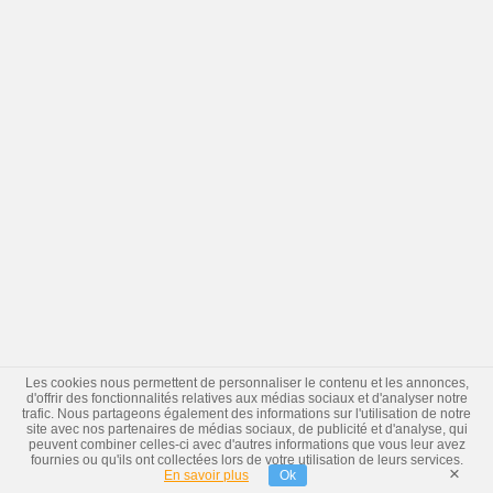
Les cookies nous permettent de personnaliser le contenu et les annonces,
d'offrir des fonctionnalités relatives aux médias sociaux et d'analyser notre
trafic. Nous partageons également des informations sur l'utilisation de notre
site avec nos partenaires de médias sociaux, de publicité et d'analyse, qui
peuvent combiner celles-ci avec d'autres informations que vous leur avez
fournies ou qu'ils ont collectées lors de votre utilisation de leurs services.
×
En savoir plus
Ok