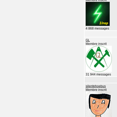
Membre inscrit
4 868 messages
GL
Membre inscrit
31 944 messages
silentphoebus
Membre inscrit