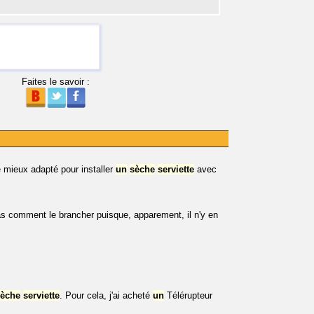
Faites le savoir :
le mieux adapté pour installer
un
sèche
serviette
avec
s comment le brancher puisque, apparement, il n'y en
sèche
serviette
. Pour cela, j'ai acheté
un
Télérupteur