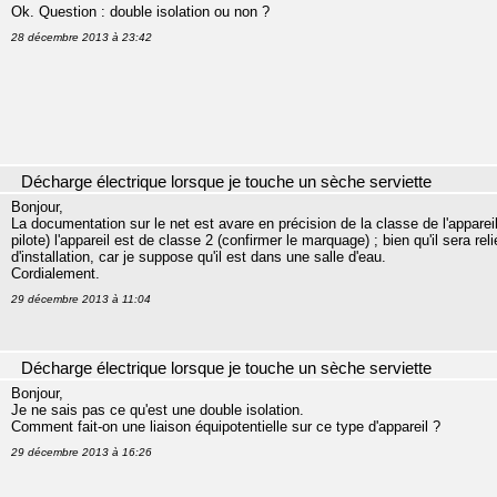
Ok. Question : double isolation ou non ?
28 décembre 2013 à 23:42
Décharge électrique lorsque je touche un sèche serviette
Bonjour,
La documentation sur le net est avare en précision de la classe de l'appareil
pilote) l'appareil est de classe 2 (confirmer le marquage) ; bien qu'il sera reli
d'installation, car je suppose qu'il est dans une salle d'eau.
Cordialement.
29 décembre 2013 à 11:04
Décharge électrique lorsque je touche un sèche serviette
Bonjour,
Je ne sais pas ce qu'est une double isolation.
Comment fait-on une liaison équipotentielle sur ce type d'appareil ?
29 décembre 2013 à 16:26