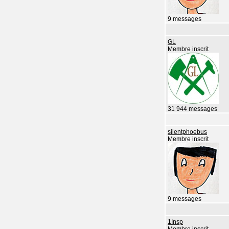
9 messages
GL
Membre inscrit
31 944 messages
silentphoebus
Membre inscrit
9 messages
1Insp