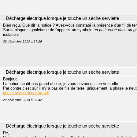
Décharge électrique lorsque je touche un sèche serviette
Bien reçu. Que dit la notice ? Avez-vous constaté la présence d'un fil de ter
Sur la plaque signalétique de l'appareil un symbole
un petit carré dans un g
isolation.
29 décembre 2013 à 17:26
Décharge électrique lorsque je touche un sèche serviette
Bonjour,
La notice ne dit pas grand chose, je vous envoie un lien vers elle.
Par contre c'est sûr il n'y a pas de fils de terre, uniquement la phase le neutr
notice seche serviette.pdf
29 décembre 2013 à 20:42
Décharge électrique lorsque je touche un sèche serviette
Re,