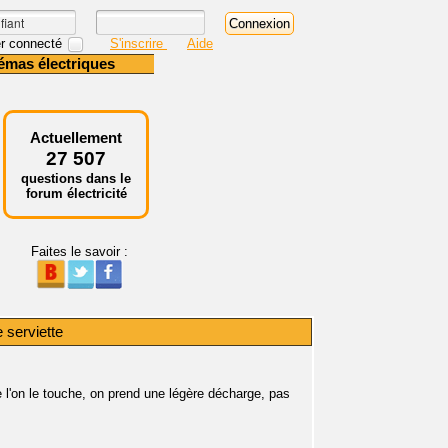
r connecté
S'inscrire
Aide
émas électriques
Actuellement
27 507
questions dans le
forum électricité
Faites le savoir :
 serviette
e l'on le touche, on prend une légère décharge, pas