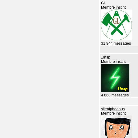
GL
Membre inscrit
31 944 messages
1Insp
Membre inscrit
4 868 messages
silentphoebus
Membre inscrit