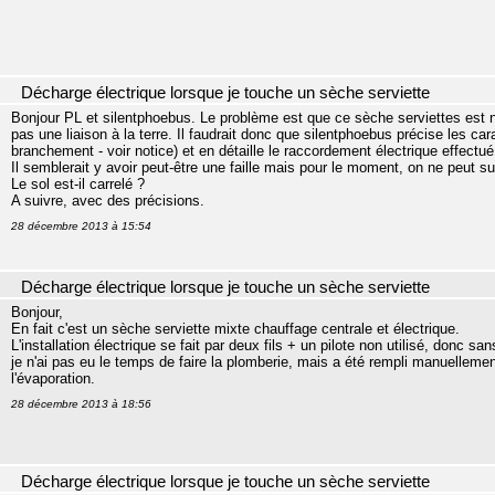
Décharge électrique lorsque je touche un sèche serviette
Bonjour PL et silentphoebus. Le problème est que ce sèche serviettes est 
pas une liaison à la terre. Il faudrait donc que silentphoebus précise les ca
branchement - voir notice) et en détaille le raccordement électrique effectué
Il semblerait y avoir peut-être une faille mais pour le moment, on ne peut s
Le sol est-il carrelé ?
A suivre, avec des précisions.
28 décembre 2013 à 15:54
Décharge électrique lorsque je touche un sèche serviette
Bonjour,
En fait c'est un sèche serviette mixte chauffage centrale et électrique.
L'installation électrique se fait par deux fils + un pilote non utilisé, donc sa
je n'ai pas eu le temps de faire la plomberie, mais a été rempli manuellemen
l'évaporation.
28 décembre 2013 à 18:56
Décharge électrique lorsque je touche un sèche serviette