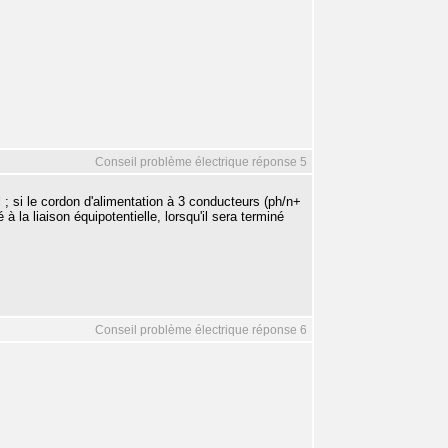
Conseil problème électrique réponse 5
 ; si le cordon d'alimentation à 3 conducteurs (ph/n+
é à la liaison équipotentielle, lorsqu'il sera terminé
Conseil problème électrique réponse 6