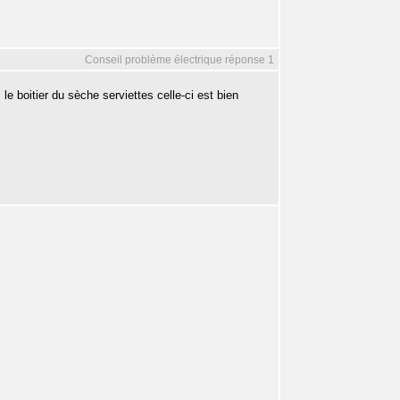
Conseil problème électrique réponse 1
 le boitier du sèche serviettes celle-ci est bien