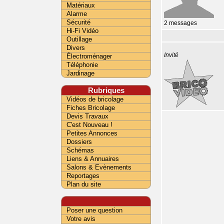
Matériaux
Alarme
Sécurité
2 messages
Hi-Fi Vidéo
Outillage
Divers
Invité
Électroménager
Téléphonie
Jardinage
Rubriques
Vidéos de bricolage
Fiches Bricolage
Devis Travaux
C'est Nouveau !
Petites Annonces
Dossiers
Schémas
Liens & Annuaires
Salons & Evènements
Reportages
Plan du site
Poser une question
Votre avis