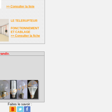
>> Consulter la liste
LE TELERUPTEUR
FONCTIONNEMENT
ET CABLAGE
>> Consulter la fiche
randir.
Faites le savoir :