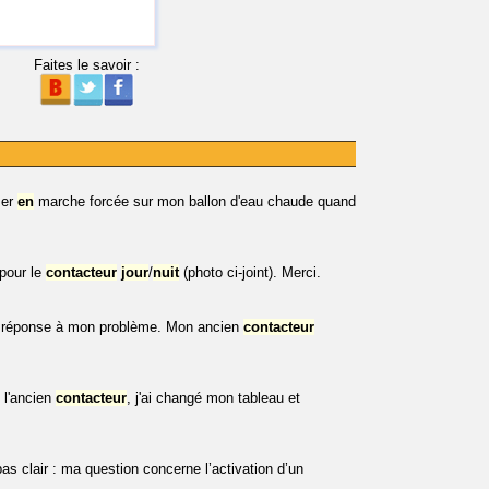
Faites le savoir :
ser
en
marche forcée sur mon ballon d'eau chaude quand
 pour le
contacteur
jour
/
nuit
(photo ci-joint). Merci.
é de réponse à mon problème. Mon ancien
contacteur
 l'ancien
contacteur
, j'ai changé mon tableau et
as clair : ma question concerne l’activation d’un