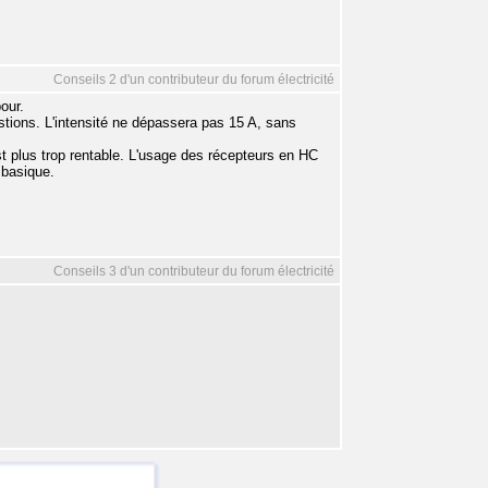
Conseils 2 d'un contributeur du forum électricité
our.
tions. L'intensité ne dépassera pas 15 A, sans
t plus trop rentable. L'usage des récepteurs en HC
 basique.
Conseils 3 d'un contributeur du forum électricité