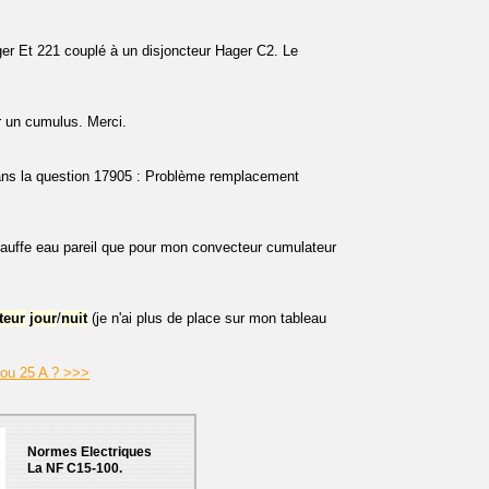
r Et 221 couplé à un disjoncteur Hager C2. Le
 un cumulus. Merci.
ans la question 17905 : Problème remplacement
chauffe eau pareil que pour mon convecteur cumulateur
teur
jour
/
nuit
(je n'ai plus de place sur mon tableau
 ou 25 A ? >>>
Normes Electriques
La NF C15-100.