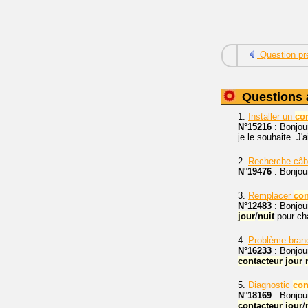
Question pr
Questions 
1.
Installer un
co
N°15216
: Bonjour
je le souhaite. J'
2.
Recherche câb
N°19476
: Bonjour
3.
Remplacer
con
N°12483
: Bonjour
jour
/
nuit
pour cha
4.
Problème bra
N°16233
: Bonjour
contacteur
jour
5.
Diagnostic
con
N°18169
: Bonjou
contacteur
jour
/