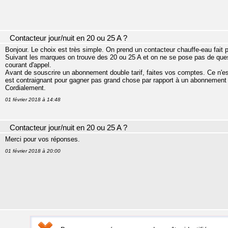
Contacteur jour/nuit en 20 ou 25 A ?
Bonjour. Le choix est très simple. On prend un contacteur chauffe-eau fait p
Suivant les marques on trouve des 20 ou 25 A et on ne se pose pas de ques
courant d'appel.
Avant de souscrire un abonnement double tarif, faites vos comptes. Ce n'es
est contraignant pour gagner pas grand chose par rapport à un abonnement
Cordialement.
01 février 2018 à 14:48
Contacteur jour/nuit en 20 ou 25 A ?
Merci pour vos réponses.
01 février 2018 à 20:00