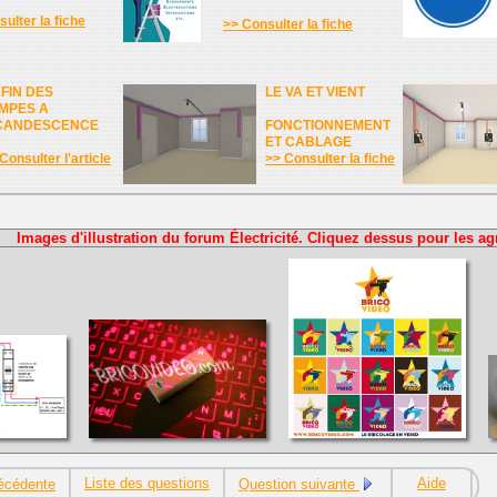
ulter la fiche
>> Consulter la fiche
 FIN DES
LE VA ET VIENT
MPES A
CANDESCENCE
FONCTIONNEMENT
ET CABLAGE
Consulter l'article
>> Consulter la fiche
Images d'illustration du forum Électricité. Cliquez dessus pour les ag
Liste des questions
Aide
écédente
Question suivante