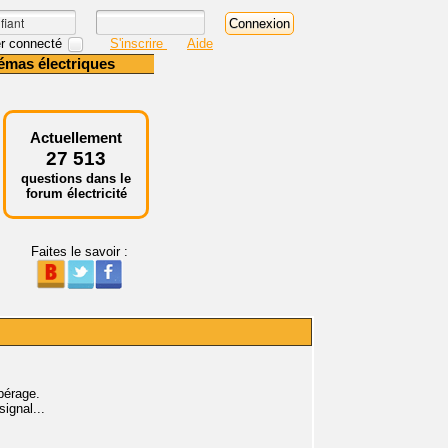
r connecté
S'inscrire
Aide
émas électriques
Actuellement
27 513
questions dans le
forum électricité
Faites le savoir :
pérage.
signal...