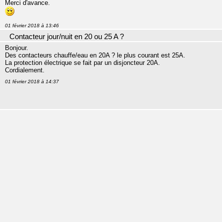
Merci d'avance.
01 février 2018 à 13:46
Contacteur jour/nuit en 20 ou 25 A ?
Bonjour.
Des contacteurs chauffe/eau en 20A ? le plus courant est 25A.
La protection électrique se fait par un disjoncteur 20A.
Cordialement.
01 février 2018 à 14:37