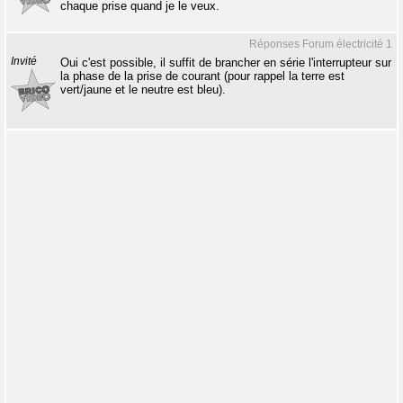
chaque prise quand je le veux.
Réponses Forum électricité 1
Invité
Oui c'est possible, il suffit de brancher en série l'interrupteur sur
la phase de la prise de courant (pour rappel la terre est
vert/jaune et le neutre est bleu).