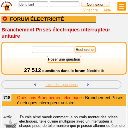
S'inscrire
Aide
FORUM ÉLECTRICITÉ
Branchement Prises électriques interrupteur
unitaire
27 512
questions dans le
forum électricité
Liste des questions
718
Questions Branchement électrique :
Branchement Prises
électriques interrupteur unitaire
Invité
J'aurais aimé savoir comment je pourrais monter des prises
électriques, telle qu'une multiprise avec un interrupteur à
chaque prise, de telle manière que je puisse allumer ou éteindre