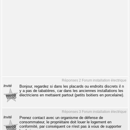
Réponses 2 Forum installation électrique
Invité
Bonjour, regardez si dans les placards ou endroits discrets il n
y a pas de tabatières, car dans les anciennes installations les
électriciens en mettaient partout (petits boitiers en porcelaine).
Réponses 3 Forum installation électrique
Invité
Prenez contact avec un organisme de défense de
consommateur, le propriétaire doit louer le logement en
conformité, par conséquent ce n'est pas à vous de supporter