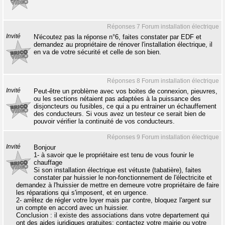
Réponses 7 Forum installation électrique
Invité
N'écoutez pas la réponse n°6, faites constater par EDF et
demandez au propriétaire de rénover l'installation électrique, il
en va de votre sécurité et celle de son bien.
Réponses 8 Forum installation électrique
Invité
Peut-être un problème avec vos boites de connexion, pieuvres,
ou les sections nétaient pas adaptées à la puissance des
disjoncteurs ou fusibles, ce qui a pu entrainer un échauffement
des conducteurs. Si vous avez un testeur ce serait bien de
pouvoir vérifier la continuité de vos conducteurs.
Réponses 9 Forum installation électrique
Invité
Bonjour
1- à savoir que le propriétaire est tenu de vous founir le
chauffage
Si son installation électrique est vétuste (tabatière), faites
constater par huissier le non-fonctionnement de l'électricite et
demandez à l'huissier de mettre en demeure votre propriétaire de faire
les réparations qui s'imposent, et en urgence.
2- arrêtez de régler votre loyer mais par contre, bloquez l'argent sur
un compte en accord avec un huissier.
Conclusion : il existe des associations dans votre departement qui
ont des aides juridiques gratuites; contactez votre mairie ou votre