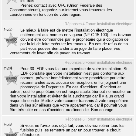
les frais.
Prenez contact avec UFC (Union Fédérale des
Consommateurs), regardez sur internet vous trouverez les
coordonnées en fonction de votre région.
Réponses 4 Forum installation électrique
Invité
Le mieux à faire est de mettre l'installation électrique
entièrement aux normes en vigueur (NF C 15-100). Les travaux
doivent être commandés par le propriétaire qui a obligation de
par la loi de faire exécuter les travaux. En cas de refus de sa
part vous pouvez demander à un juge de faire placer vos
versements de loyer afin de payer les travaux.
Réponses 5 Forum installation électrique
Invité
Pour 30  EDF vous fait une expertise de votre installation. Si
EDF constate que votre installation n'est pas conforme aux
normes, prévenir immédiatement votre propriétaire par lettre
recommandée avec accusé de réception, en lui joignant une
photocopie de l'expertise. En cas d'accident, d'incident et
autres, seul le propriétaire en est responsable. Surtout ne modifier en
rien votre installation et éviter de la surcharger car il y a un grand
risque d'incendie. Mettez votre courrier transmis à votre propriétaire
dans un lieu sûr ailleurs que votre appartement, car il pourrait vous
être très utile en cas d'accident ou d'incendie. Bon courage.
Réponses 6 Forum installation électrique
Invité
Si vous ne l'avez pas déjà fait, vous devriez retirer tous les
fusibles puis les remettre un par un pour trouver le circuit
défectueux.