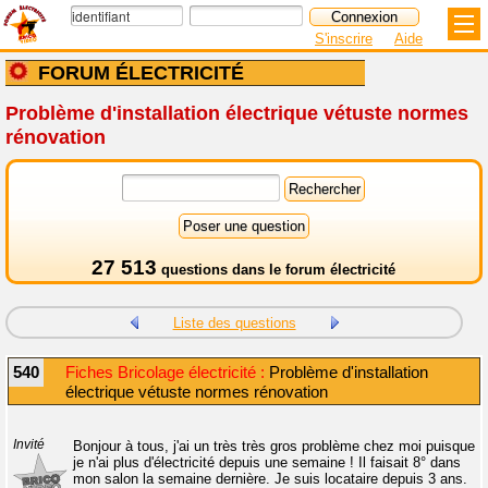
S'inscrire
Aide
FORUM ÉLECTRICITÉ
Problème d'installation électrique vétuste normes
rénovation
27 513
questions dans le
forum électricité
Liste des questions
540
Fiches Bricolage électricité :
Problème d'installation
électrique vétuste normes rénovation
Invité
Bonjour à tous, j'ai un très très gros problème chez moi puisque
je n'ai plus d'électricité depuis une semaine ! Il faisait 8° dans
mon salon la semaine dernière. Je suis locataire depuis 3 ans.