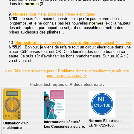
dans les
normes
(3...
9.
Normes
pour installation des prises électriques
N°93
: Je suis électricien frigoriste mais je n'ai pas exercé depuis
longtemps, et je ne connais pas les nouvelles
normes
(ex : la hauteur
des interrupteurs par rapport au sol, s'il est possible de mettre des
prises au-dessus des plinthes...
10.
Rénovation
installation électrique
problème
court circuit éclairage
N°5519
: Bonjour, je viens de refaire tout un circuit électrique dans une
pièce. Côté prises tout est OK. Coté lumière dès que je branche ça
saute. Je suis sûr d'avoir fait les bons branchements. Sur un 10 A : 2
va et vient et...
>>> Résultats suivants pour : Problème d'installation électrique vétuste
normes rénovation >>>
Fiches techniques et Vidéos électricité :
Normes Electriques
Informations sécurité
Utilisation d'un
La NF C15-100.
Les Consignes à suivre.
multimètre