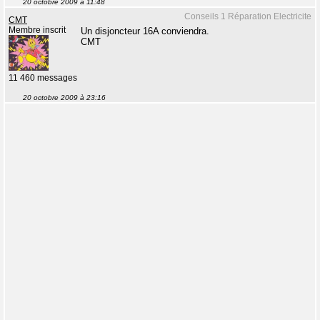
20 octobre 2009 à 11:48
Conseils 1 Réparation Electricite
CMT
Membre inscrit
Un disjoncteur 16A conviendra.
CMT
11 460 messages
20 octobre 2009 à 23:16