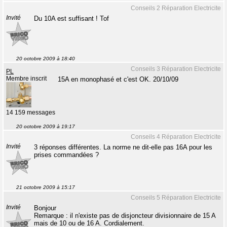
Conseils 2 Réparation Electricite
Invité
Du 10A est suffisant ! Tof
20 octobre 2009 à 18:40
Conseils 3 Réparation Electricite
PL
Membre inscrit
15A en monophasé et c'est OK. 20/10/09
14 159 messages
20 octobre 2009 à 19:17
Conseils 4 Réparation Electricite
Invité
3 réponses différentes. La norme ne dit-elle pas 16A pour les
prises commandées ?
21 octobre 2009 à 15:17
Conseils 5 Réparation Electricite
Invité
Bonjour
Remarque : il n'existe pas de disjoncteur divisionnaire de 15 A
mais de 10 ou de 16 A. Cordialement.