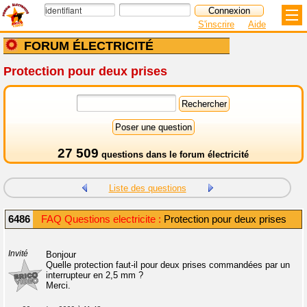
S'inscrire
Aide
FORUM ÉLECTRICITÉ
Protection pour deux prises
27 509
questions dans le
forum électricité
Liste des questions
6486
FAQ Questions electricite :
Protection pour deux prises
Invité
Bonjour
Quelle protection faut-il pour deux prises commandées par un
interrupteur en 2,5 mm ?
Merci.