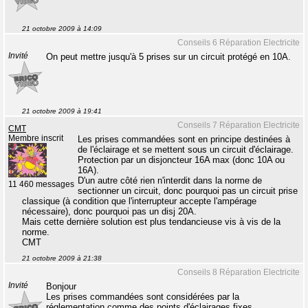
21 octobre 2009 à 14:09
Conseils 6 Réparation Electricite
Invité
On peut mettre jusqu'à 5 prises sur un circuit protégé en 10A.
21 octobre 2009 à 19:41
Conseils 7 Réparation Electricite
CMT
Membre inscrit
Les prises commandées sont en principe destinées à
de l'éclairage et se mettent sous un circuit d'éclairage.
Protection par un disjoncteur 16A max (donc 10A ou
16A).
D'un autre côté rien n'interdit dans la norme de
11 460 messages
sectionner un circuit, donc pourquoi pas un circuit prise
classique (à condition que l'interrupteur accepte l'ampérage
nécessaire), donc pourquoi pas un disj 20A.
Mais cette dernière solution est plus tendancieuse vis à vis de la
norme.
CMT
21 octobre 2009 à 21:38
Conseils 8 Réparation Electricite
Invité
Bonjour
Les prises commandées sont considérées par la
réglementation comme des points d'éclairages fixes.