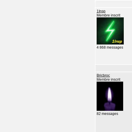
1Insp
Membre inscrit
4 868 messages
Bricbroc
Membre inscrit
82 messages