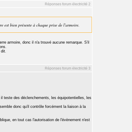
Réponses forum électricité 2
erre est bien présente à chaque prise de l'armoire.
erre armoire, donc il n'a trouvé aucune remarque. S'il
ons.
dit.
Réponses forum électricité 3
, il teste des déclenchements, les équipotentielles, les
semble donc qu'il contrôle forcément la liaison à la
blique, en tout cas l'autorisation de l'évènement n'est