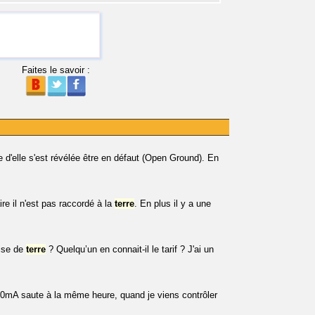
Faites le savoir :
 d'elle s'est révélée être en défaut (Open Ground). En
re il n'est pas raccordé à la
terre
. En plus il y a une
rise de
terre
? Quelqu’un en connait-il le tarif ? J'ai un
650mA saute à la même heure, quand je viens contrôler