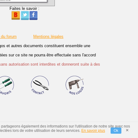
Faites le savoir :
 du forum
Mentions légales
logos et autres documents constituent ensemble une
es sur ce site ne pourra être effectuée sans l'accord
sans autorisation sont interdites et donneront suite à des
s partageons également des informations sur l'utilisation de notre site avec nos
×
ctées lors de votre utilisation de leurs services.
En savoir plus
Ok