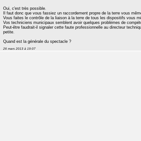
Oui, c'est très possible.
Il faut donc que vous fassiez un raccordement propre de la terre vous mêm
Vous faites le contrôle de la liaison à la terre de tous les dispositifs vo
Vos techniciens municipaux semblent avoir quelques problèmes de compét
Peut-être faudrait-il signaler cette faute professionnelle au directeur techniqu
petite.
Quand est la générale du spectacle ?
26 mars 2013 à 19:07