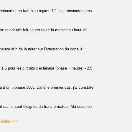
 triphasé et en tarif bleu régime TT. Les tensions entres
e quadruple fait sauter toute la maison au bout de
euve afin de la noter sur l'attestation du consuel :
 1.5 pour les circuits d'éclairage (phase + neutre) - 2.5
nt un triphasé 380v. Dans le premier cas, j'ai constaté
 car ils sont éloignés du transformateur. Ma question
 câblée >>>