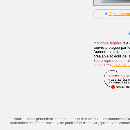
Question pr
Mentions légales :
Le 
œuvre protégée par les 
Aucune exploitation c
préalable et écrit de
Toute reproduction mêm
poursuites.
>> Lire la
Les cookies nous permettent de personnaliser le contenu et les annonces, d'offr
partenaires de médias sociaux, de publicité et d'analyse, qui peuvent combiner