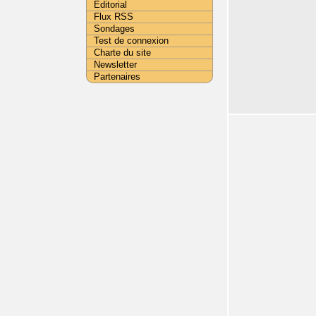
Editorial
Flux RSS
Sondages
Test de connexion
Charte du site
Newsletter
Partenaires