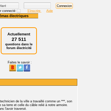
r connecté
S'inscrire
Aide
émas électriques
Actuellement
27 511
questions dans le
forum électricité
Faites le savoir :
 technicien de la ville a travaillé comme un ***, son
e sa terre et celle du câble relié à notre armoire.
ns l'avoir traversé.