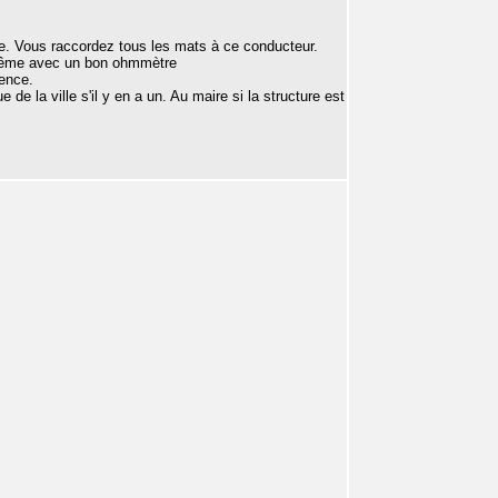
e. Vous raccordez tous les mats à ce conducteur.
us même avec un bon ohmmètre
ence.
e de la ville s'il y en a un. Au maire si la structure est