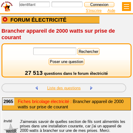
S'inscrire
Aide
FORUM ÉLECTRICITÉ
Brancher appareil de 2000 watts sur prise de
courant
27 513
questions dans le
forum électricité
Liste des questions
2965
Fiches bricolage électricité :
Brancher appareil de 2000
watts sur prise de courant
Invité
J'aimerais savoir de quelles section de fils sont alimentés les
prises dans une installation courante, car j'ai un appareil de
2000 watts à brancher sur une de mes prises. Merci.