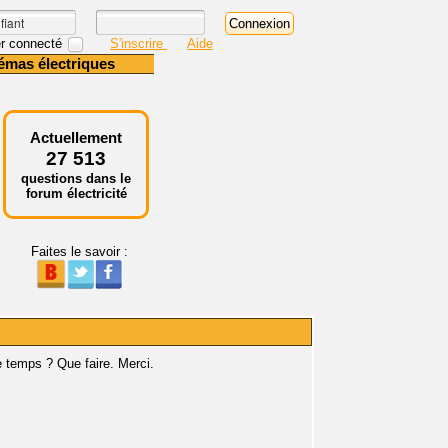
r connecté
S'inscrire
Aide
émas électriques
Actuellement
27 513
questions dans le
forum électricité
Faites le savoir :
e temps ? Que faire. Merci.