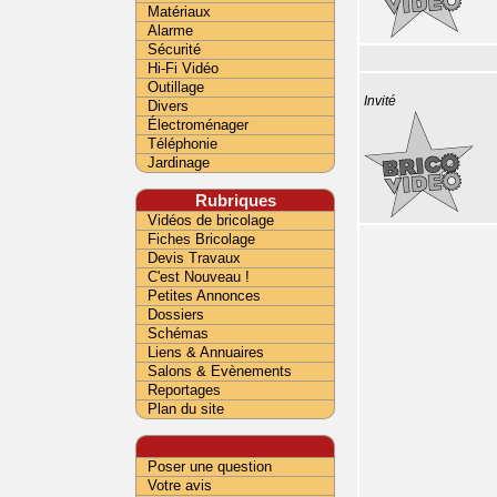
Matériaux
Alarme
Sécurité
Hi-Fi Vidéo
Outillage
Invité
Divers
Électroménager
Téléphonie
Jardinage
Rubriques
Vidéos de bricolage
Fiches Bricolage
Devis Travaux
C'est Nouveau !
Petites Annonces
Dossiers
Schémas
Liens & Annuaires
Salons & Evènements
Reportages
Plan du site
Poser une question
Votre avis