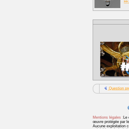
>> 
Question pr
Mentions légales :
Le 
œuvre protégée par les 
Aucune exploitation c