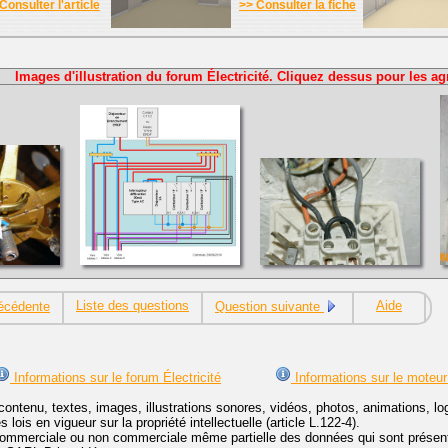
Consulter l'article
>> Consulter la fiche
Images d'illustration du forum Électricité. Cliquez dessus pour les ag
Liste des questions
Aide
écédente
Question suivante
Informations sur le forum Électricité
Informations sur le moteur
contenu, textes, images, illustrations sonores, vidéos, photos, animations, 
lois en vigueur sur la propriété intellectuelle (article L.122-4).
ommerciale ou non commerciale même partielle des données qui sont présenté