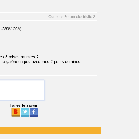
Conseils Forum electricite 2
s (380V 20A).
ces 3 prises murales ?
r je galère un peu avec mes 2 petits dominos
Faites le savoir :