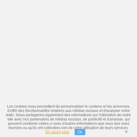
Les cookies nous permettent de personnaliser le contenu et les annonces,
d'offrir des fonctionnalités relatives aux médias sociaux et d'analyser notre
trafic. Nous partageons également des informations sur l'utilisation de notre
site avec nos partenaires de médias sociaux, de publicité et d'analyse, qui
peuvent combiner celles-ci avec d'autres informations que vous leur avez
fournies ou qu'ils ont collectées lors de votre utilisation de leurs services.
×
En savoir plus
Ok