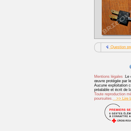
Question pr
Mentions légales :
Le 
œuvre protégée par les 
Aucune exploitation c
préalable et écrit de
Toute reproduction mêm
poursuites.
>> Lire la