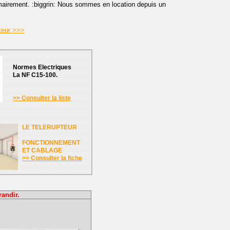
airement. :biggrin: Nous sommes en location depuis un
teur >>>
Normes Electriques
La NF C15-100.
>> Consulter la liste
LE TELERUPTEUR
FONCTIONNEMENT
ET CABLAGE
>> Consulter la fiche
randir.