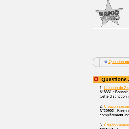
Question pr
Questions 
1.
Création de 2 
N°8331
: Bonsoir,
Cette distinction 
2.
Création secon
N°20902
: Bonjou
complètement indé
3.
Création nouve