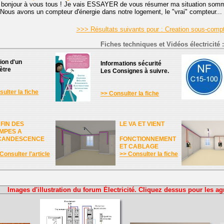
e bonjour à vous tous ! Je vais ESSAYER de vous résumer ma situation somm
 Nous avons un compteur d'énergie dans notre logement, le "vrai" compteur...
>>> Résultats suivants pour : Creation sous-comp
Fiches techniques et Vidéos électricité :
tion d'un
Informations sécurité
ètre
Les Consignes à suivre.
ulter la fiche
>> Consulter la fiche
 FIN DES
LE VA ET VIENT
MPES A
CANDESCENCE
FONCTIONNEMENT
ET CABLAGE
Consulter l'article
>> Consulter la fiche
Images d'illustration du forum Électricité. Cliquez dessus pour les ag