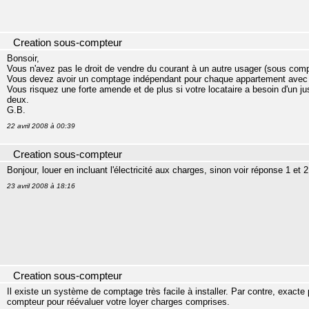
Creation sous-compteur
Bonsoir,
Vous n'avez pas le droit de vendre du courant à un autre usager (sous comp
Vous devez avoir un comptage indépendant pour chaque appartement avec C
Vous risquez une forte amende et de plus si votre locataire a besoin d'un jus
deux.
G.B.
22 avril 2008 à 00:39
Creation sous-compteur
Bonjour, louer en incluant l'électricité aux charges, sinon voir réponse 1 et 2
23 avril 2008 à 18:16
Creation sous-compteur
Il existe un système de comptage très facile à installer. Par contre, exacte 
compteur pour réévaluer votre loyer charges comprises.