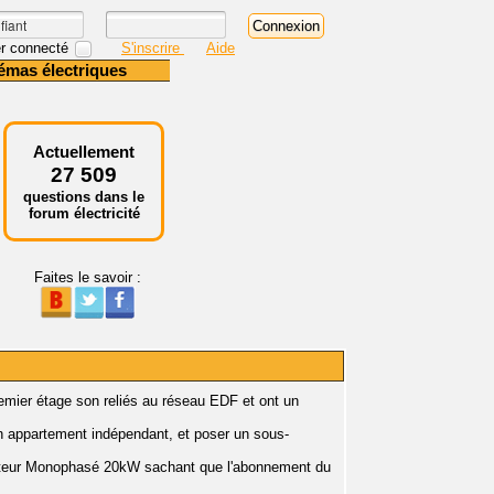
r connecté
S'inscrire
Aide
émas électriques
Actuellement
27 509
questions dans le
forum électricité
Faites le savoir :
emier étage son reliés au réseau EDF et ont un
un appartement indépendant, et poser un sous-
mpteur Monophasé 20kW sachant que l'abonnement du