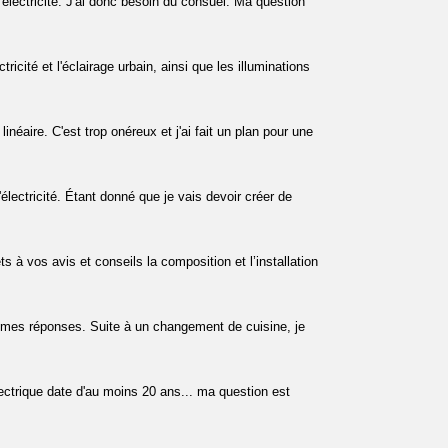
l'électricité. J'ai donc besoin du consuel. Ma question
icité et l'éclairage urbain, ainsi que les illuminations
inéaire. C'est trop onéreux et j'ai fait un plan pour une
électricité. Étant donné que je vais devoir créer de
 à vos avis et conseils la composition et l’installation
s mes réponses. Suite à un changement de cuisine, je
lectrique date d'au moins 20 ans... ma question est