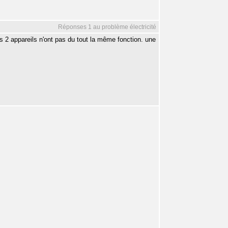
Réponses 1 au problème électricité
 2 appareils n'ont pas du tout la même fonction. une