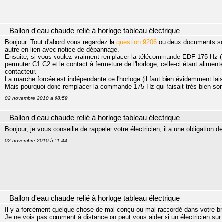
Ballon d'eau chaude relié à horloge tableau électrique
Bonjour. Tout d'abord vous regardez la
question 9206
ou deux documents son
autre en lien avec notice de dépannage.
Ensuite, si vous voulez vraiment remplacer la télécommande EDF 175 Hz (con
permuter C1 C2 et le contact à fermeture de l'horloge, celle-ci étant alimentée
contacteur.
La marche forcée est indépendante de l'horloge (il faut bien évidemment lais
Mais pourquoi donc remplacer la commande 175 Hz qui faisait très bien son 
02 novembre 2010 à 08:59
Ballon d'eau chaude relié à horloge tableau électrique
Bonjour, je vous conseille de rappeler votre électricien, il a une obligation de
02 novembre 2010 à 11:44
Ballon d'eau chaude relié à horloge tableau électrique
Il y a forcément quelque chose de mal conçu ou mal raccordé dans votre 
Je ne vois pas comment à distance on peut vous aider si un électricien sur p