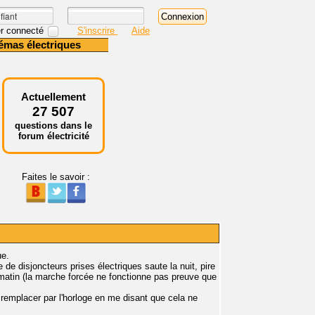
r connecté
S'inscrire
Aide
émas électriques
Actuellement
27 507
questions dans le
forum électricité
Faites le savoir :
ue.
 de disjoncteurs prises électriques saute la nuit, pire
e matin (la marche forcée ne fonctionne pas preuve que
 remplacer par l'horloge en me disant que cela ne