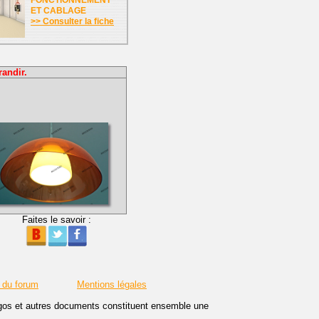
FONCTIONNEMENT
ET CABLAGE
>> Consulter la fiche
randir.
Faites le savoir :
 du forum
Mentions légales
logos et autres documents constituent ensemble une