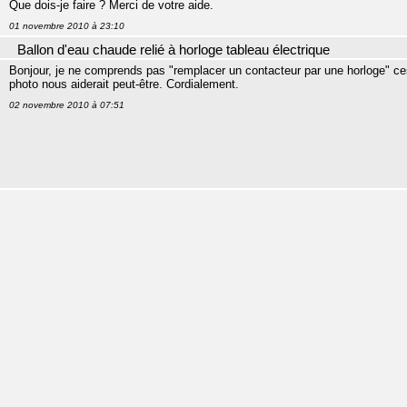
Que dois-je faire ? Merci de votre aide.
01 novembre 2010 à 23:10
Ballon d'eau chaude relié à horloge tableau électrique
Bonjour, je ne comprends pas "remplacer un contacteur par une horloge" ces
photo nous aiderait peut-être. Cordialement.
02 novembre 2010 à 07:51