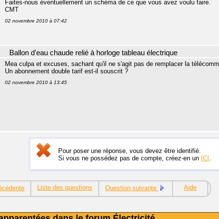
Faites-nous éventuellement un schéma de ce que vous avez voulu faire.
CMT
02 novembre 2010 à 07:42
Ballon d'eau chaude relié à horloge tableau électrique
Mea culpa et excuses, sachant qu'il ne s'agit pas de remplacer la télécomm
Un abonnement double tarif est-il souscrit ?
02 novembre 2010 à 13:45
Pour poser une réponse, vous devez être identifié.
Si vous ne possédez pas de compte, créez-en un
ICI
.
Liste des questions
Aide
écédente
Question suivante
apparentées dans le forum Électricité