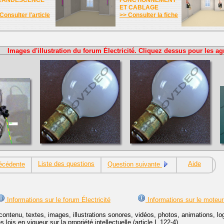
CANDESCENCE
FONCTIONNEMENT
ET CABLAGE
Consulter l'article
>> Consulter la fiche
Images d'illustration du forum Électricité. Cliquez dessus pour les ag
Liste des questions
Aide
écédente
Question suivante
Informations sur le forum Électricité
Informations sur le moteur
contenu, textes, images, illustrations sonores, vidéos, photos, animations, 
lois en vigueur sur la propriété intellectuelle (article L.122-4).