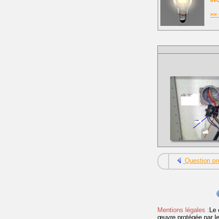
IN
>> 
Question pr
Mentions légales :
Le 
œuvre protégée par les 