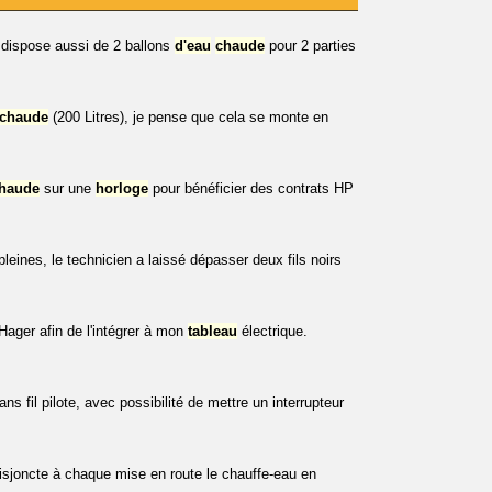
 dispose aussi de 2 ballons
d'eau
chaude
pour 2 parties
chaude
(200 Litres), je pense que cela se monte en
haude
sur une
horloge
pour bénéficier des contrats HP
eines, le technicien a laissé dépasser deux fils noirs
Hager afin de l'intégrer à mon
tableau
électrique.
sans fil pilote, avec possibilité de mettre un interrupteur
disjoncte à chaque mise en route le chauffe-eau en
..