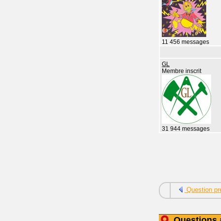
11 456 messages
GL
Membre inscrit
31 944 messages
Question pr
Questions 