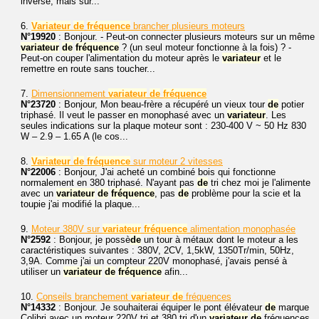
inverse, mais sur...
6.
Variateur
de
fréquence
brancher plusieurs moteurs
N°19920
: Bonjour. - Peut-on connecter plusieurs moteurs sur un même
variateur
de
fréquence
? (un seul moteur fonctionne à la fois) ? -
Peut-on couper l'alimentation du moteur après le
variateur
et le
remettre en route sans toucher...
7.
Dimensionnement
variateur
de
fréquence
N°23720
: Bonjour, Mon beau-frère a récupéré un vieux tour
de
potier
triphasé. Il veut le passer en monophasé avec un
variateur
. Les
seules indications sur la plaque moteur sont : 230-400 V ~ 50 Hz 830
W – 2.9 – 1.65 A (le cos...
8.
Variateur
de
fréquence
sur moteur 2 vitesses
N°22006
: Bonjour, J'ai acheté un combiné bois qui fonctionne
normalement en 380 triphasé. N'ayant pas
de
tri chez moi je l'alimente
avec un
variateur
de
fréquence
, pas
de
problème pour la scie et la
toupie j'ai modifié la plaque...
9.
Moteur 380V sur
variateur
fréquence
alimentation monophasée
N°2592
: Bonjour, je possè
de
un tour à métaux dont le moteur a les
caractéristiques suivantes : 380V, 2CV, 1,5kW, 1350Tr/min, 50Hz,
3,9A. Comme j'ai un compteur 220V monophasé, j'avais pensé à
utiliser un
variateur
de
fréquence
afin...
10.
Conseils branchement
variateur
de
fréquences
N°14332
: Bonjour. Je souhaiterai équiper le pont élévateur
de
marque
Colibri avec un moteur 220V tri et 380 tri d'un
variateur
de
fréquences