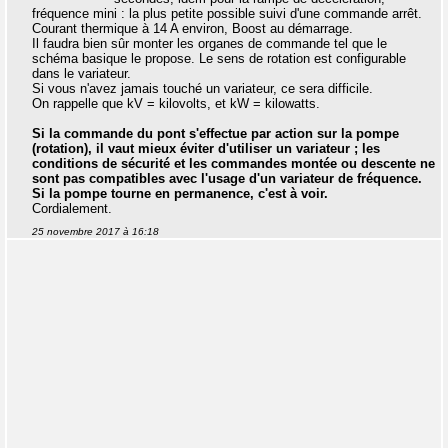
fréquence mini : la plus petite possible suivi d'une commande arrêt.
Courant thermique à 14 A environ, Boost au démarrage.
Il faudra bien sûr monter les organes de commande tel que le
schéma basique le propose. Le sens de rotation est configurable
dans le variateur.
Si vous n'avez jamais touché un variateur, ce sera difficile.
On rappelle que kV = kilovolts, et kW = kilowatts.
Si la commande du pont s'effectue par action sur la pompe
(rotation), il vaut mieux éviter d'utiliser un variateur ; les
conditions de sécurité et les commandes montée ou descente ne
sont pas compatibles avec l'usage d'un variateur de fréquence.
Si la pompe tourne en permanence, c'est à voir.
Cordialement.
25 novembre 2017 à 16:18