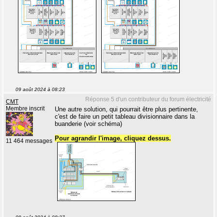
09 août 2024 à 08:23
Réponse 5 d'un contributeur du forum électricité
CMT
Membre inscrit
Une autre solution, qui pourrait être plus pertinente,
c'est de faire un petit tableau divisionnaire dans la
buanderie (voir schéma)
Pour agrandir l'image, cliquez dessus.
11 464 messages