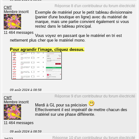
Réponse 8 d'un contributeur du forum électricité
CMT
Membre inscrit
Exemple de matériel pour le petit tableau divisionnaire
(panier d'une boutique en ligne) avec du matériel de
marque, mais une partie convient également si vous
restez dans le tableau principal.
11 464 messages
Vous voyez en passant que le matériel en tri est
nettement plus cher que le matériel mono.
Pour agrandir l'image, cliquez dessus.
09 août 2024 à 08:58
Réponse 9 d'un contributeur du forum électricité
CMT
Membre inscrit
Merdi à GL pour sa précision
Effectivement il est impératif de mettre chacun des
matériel sur une phase différente.
11 464 messages
09 août 2024 à 08:59
Réponse 10 d'un contributeur du forum électricité