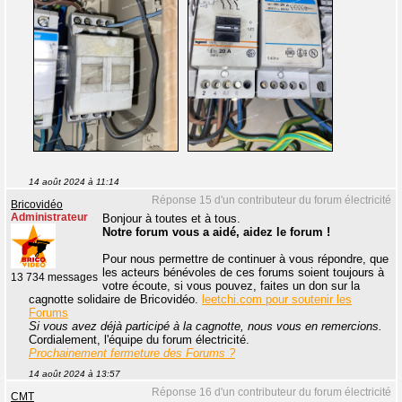
14 août 2024 à 11:14
Réponse 15 d'un contributeur du forum électricité
Bricovidéo
Administrateur
Bonjour à toutes et à tous.
Notre forum vous a aidé, aidez le forum !
Pour nous permettre de continuer à vous répondre, que
les acteurs bénévoles de ces forums soient toujours à
13 734 messages
votre écoute, si vous pouvez, faites un don sur la
cagnotte solidaire de Bricovidéo.
leetchi.com pour soutenir les
Forums
Si vous avez déjà participé à la cagnotte, nous vous en remercions.
Cordialement, l'équipe du forum électricité.
Prochainement fermeture des Forums ?
14 août 2024 à 13:57
Réponse 16 d'un contributeur du forum électricité
CMT