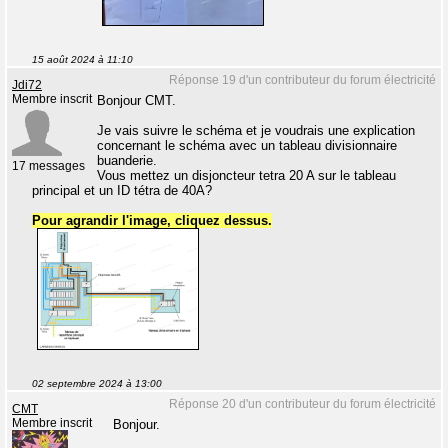
15 août 2024 à 11:10
Réponse 19 d'un contributeur du forum électricité
Jdi72
Membre inscrit
Bonjour CMT.
Je vais suivre le schéma et je voudrais une explication
concernant le schéma avec un tableau divisionnaire
buanderie.
17 messages
Vous mettez un disjoncteur tetra 20 A sur le tableau
principal et un ID tétra de 40A?
Pour agrandir l'image, cliquez dessus.
02 septembre 2024 à 13:00
Réponse 20 d'un contributeur du forum électricité
CMT
Membre inscrit
Bonjour.