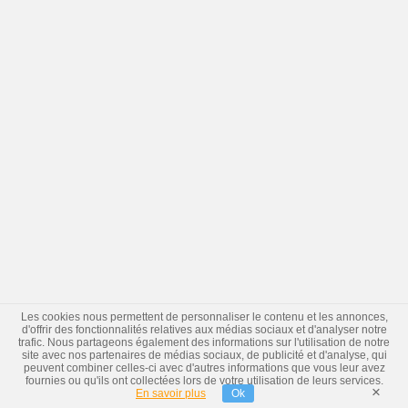
Les cookies nous permettent de personnaliser le contenu et les annonces,
d'offrir des fonctionnalités relatives aux médias sociaux et d'analyser notre
trafic. Nous partageons également des informations sur l'utilisation de notre
site avec nos partenaires de médias sociaux, de publicité et d'analyse, qui
peuvent combiner celles-ci avec d'autres informations que vous leur avez
fournies ou qu'ils ont collectées lors de votre utilisation de leurs services.
×
En savoir plus
Ok