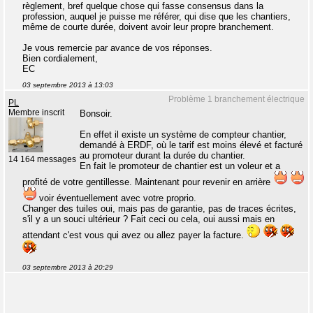
règlement, bref quelque chose qui fasse consensus dans la
profession, auquel je puisse me référer, qui dise que les chantiers,
même de courte durée, doivent avoir leur propre branchement.
Je vous remercie par avance de vos réponses.
Bien cordialement,
EC
03 septembre 2013 à 13:03
Problème 1 branchement électrique
PL
Membre inscrit
Bonsoir.
En effet il existe un système de compteur chantier,
demandé à ERDF, où le tarif est moins élevé et facturé
au promoteur durant la durée du chantier.
14 164 messages
En fait le promoteur de chantier est un voleur et a
profité de votre gentillesse. Maintenant pour revenir en arrière
voir éventuellement avec votre proprio.
Changer des tuiles oui, mais pas de garantie, pas de traces écrites,
s'il y a un souci ultérieur ? Fait ceci ou cela, oui aussi mais en
attendant c'est vous qui avez ou allez payer la facture.
03 septembre 2013 à 20:29