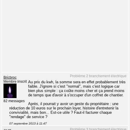
Problème 2 branchement électrique
Bricbroc
Membre inscrit
Au prix du kwh, la somme sera en effet probablement très
faible. J'ignore si c'est "normal", mais c'est logique car
bien plus simple : ça coûte moins cher et ça prend moins
de temps que d'avoir à s'occuper d'un coffret de chantier.
82 messages
Après, il pourrait y avoir un geste du propriétaire : une
réduction de 10 euros sur le prochain loyer, histoire d'entretenir la
convivialité, mais bon... Est-ce utile ? Faut-il facturer chaque
"rendage" de service ?
07 septembre 2013 à 11:47
Problème 3 branchement électrique