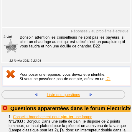
Réponses 2 au problème électrique
Invité
Bonsoir, attention les conseilleurs ne sont pas les payeurs, si
c'est un chauffage au sol qui est utilisé c'est un parapluie qu'il
vous faudra et non une douille de chantier. B22
12 février 2011 à 23:03
Pour poser une réponse, vous devez être identifié.
Si vous ne possédez pas de compte, créez-en un
ICI
.
Liste des questions
Questions apparentées dans le forum Électricité
1.
Conseils branchement pour
ajouter
une lampe
N°17833
: Bonjour, Dans une salle de bain, je dispose de 2 points
lumineux, un haut plafond pour la pièce et un au niveau de la vasque
(Lampe classique pour les 2), j'ai donc un interrupteur double dans la