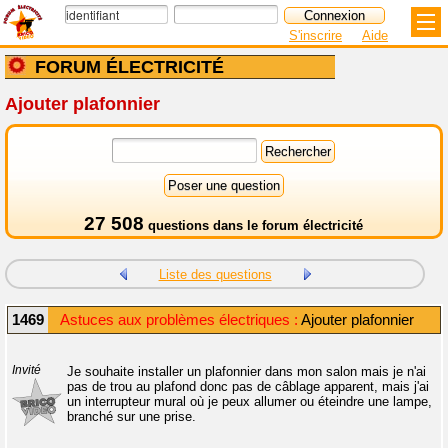
S'inscrire
Aide
FORUM ÉLECTRICITÉ
Ajouter plafonnier
27 508
questions dans le
forum électricité
Liste des questions
1469
Astuces aux problèmes électriques :
Ajouter plafonnier
Invité
Je souhaite installer un plafonnier dans mon salon mais je n'ai
pas de trou au plafond donc pas de câblage apparent, mais j'ai
un interrupteur mural où je peux allumer ou éteindre une lampe,
branché sur une prise.