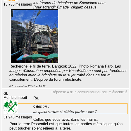
les forums de bricolage de Bricovideo.com
13 730 messages
Pour agrandir l'image, cliquez dessus
.
Recherche le fil de terre. Bangkok 2022. Photo Romana Faro.
Les
images d'illustration proposées par BricoVidéo ne sont pas forcément
en relation avec le bricolage ou le sujet traité dans ce forum.
Cordialement. L'équipe du forum électricité.
07 novembre 2022 à 13:05
Réponse 4 d'un contributeur du forum électricité
GL
Membre inscrit
Re.
Citation :
de quels sorties et câbles parlez vous ?
31 945 messages
Celles que vous avez dans les mains.
Pour la terre l'essentiel est que toutes les parties métalliques qu'on
peut toucher soient reliées à la terre.