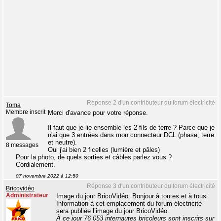
Réponse 2 d'un contributeur du forum électricité
Toma
Membre inscrit
Merci d'avance pour votre réponse.
Il faut que je lie ensemble les 2 fils de terre ? Parce que je
n'ai que 3 entrées dans mon connecteur DCL (phase, terre
et neutre).
8 messages
Oui j'ai bien 2 ficelles (lumière et pâles)
Pour la photo, de quels sorties et câbles parlez vous ?
Cordialement.
07 novembre 2022 à 12:50
Réponse 3 d'un contributeur du forum électricité
Bricovidéo
Administrateur
Image du jour BricoVidéo. Bonjour à toutes et à tous.
Information à cet emplacement du forum électricité
sera publiée l’image du jour BricoVidéo.
À ce jour 76 053 internautes bricoleurs sont inscrits sur