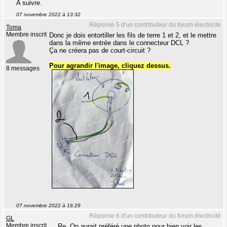
A suivre.
07 novembre 2022 à 13:32
Réponse 5 d'un contributeur du forum électricité
Toma
Membre inscrit
Donc je dois entortiller les fils de terre 1 et 2, et le mettre
dans la même entrée dans le connecteur DCL ?
Ça ne créera pas de court-circuit ?
Pour agrandir l'image, cliquez dessus.
8 messages
07 novembre 2022 à 16:29
Réponse 6 d'un contributeur du forum électricité
GL
Membre inscrit
Re. On aurait préféré une photo pour bien voir les