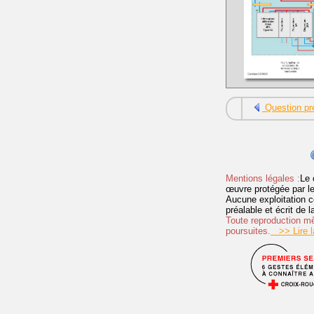
Question pr
Mentions légales :
Le 
œuvre protégée par les 
Aucune exploitation c
préalable et écrit de
Toute reproduction mêm
poursuites.
>> Lire la