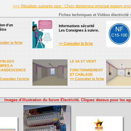
>>> Résultats suivants pour : Choix disjoncteur principal maison env
Fiches techniques et Vidéos électricité :
tion d'un
Informations sécurité
ètre
Les Consignes à suivre.
ulter la fiche
>> Consulter la fiche
 FIN DES
LE VA ET VIENT
MPES A
CANDESCENCE
FONCTIONNEMENT
ET CABLAGE
Consulter l'article
>> Consulter la fiche
Images d'illustration du forum Électricité. Cliquez dessus pour les ag