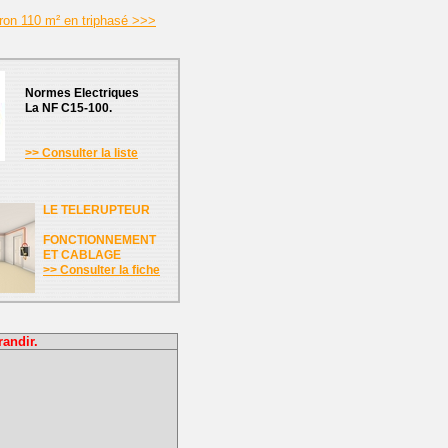
iron 110 m² en triphasé >>>
Normes Electriques
La NF C15-100.
>> Consulter la liste
LE TELERUPTEUR
FONCTIONNEMENT
ET CABLAGE
>> Consulter la fiche
randir.