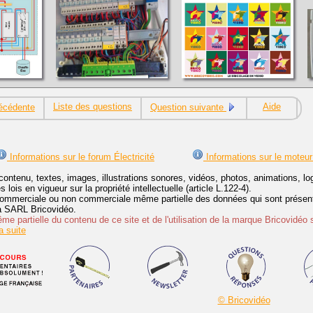
Liste des questions
Aide
écédente
Question suivante
Informations sur le forum Électricité
Informations sur le moteur
contenu, textes, images, illustrations sonores, vidéos, photos, animations, 
lois en vigueur sur la propriété intellectuelle (article L.122-4).
ommerciale ou non commerciale même partielle des données qui sont présenté
 la SARL Bricovidéo.
e partielle du contenu de ce site et de l'utilisation de la marque Bricovidéo 
 suite
© Bricovidéo