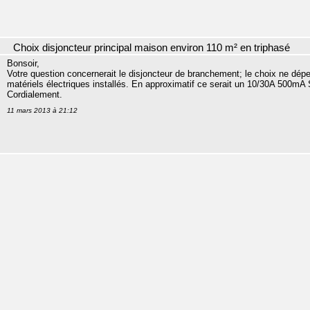
Choix disjoncteur principal maison environ 110 m² en triphasé
Bonsoir,
Votre question concernerait le disjoncteur de branchement; le choix ne dép
matériels électriques installés. En approximatif ce serait un 10/30A 500mA 
Cordialement.
11 mars 2013 à 21:12