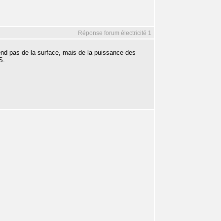
Réponse forum électricité 1
end pas de la surface, mais de la puissance des
S.