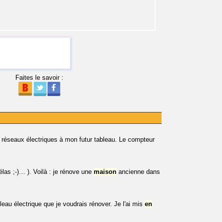
Faites le savoir :
s réseaux électriques à mon futur tableau. Le compteur
las ;-)… ). Voilà : je rénove une
maison
ancienne dans
au électrique que je voudrais rénover. Je l'ai mis
en