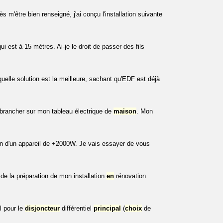
rès m'être bien renseigné, j'ai conçu l'installation suivante
i est à 15 mètres. Ai-je le droit de passer des fils
elle solution est la meilleure, sachant qu'EDF est déjà
 brancher sur mon tableau électrique de
maison
. Mon
on d'un appareil de +2000W. Je vais essayer de vous
t de la préparation de mon installation
en
rénovation
l pour le
disjoncteur
différentiel
principal
(
choix
de