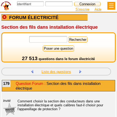
S'inscrire
Aide
FORUM ÉLECTRICITÉ
Section des fils dans installation électrique
27 513
questions dans le
forum électricité
Liste des questions
179
Question Forum :
Section des fils dans installation
électrique
Invité
Comment choisir la section des conducteurs dans une
installation électrique et quels calibres faut-il choisir pour
l'appareillage de protection ?