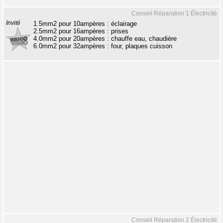
Conseil Réparation 1 Électricité
Invité
1.5mm2 pour 10ampères : éclairage
2.5mm2 pour 16ampères : prises
4.0mm2 pour 20ampères : chauffe eau, chaudière
6.0mm2 pour 32ampères : four, plaques cuisson
Conseil Réparation 2 Électricité