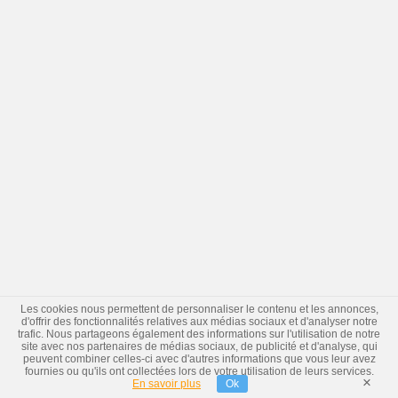
Les cookies nous permettent de personnaliser le contenu et les annonces,
d'offrir des fonctionnalités relatives aux médias sociaux et d'analyser notre
trafic. Nous partageons également des informations sur l'utilisation de notre
site avec nos partenaires de médias sociaux, de publicité et d'analyse, qui
peuvent combiner celles-ci avec d'autres informations que vous leur avez
fournies ou qu'ils ont collectées lors de votre utilisation de leurs services.
×
En savoir plus
Ok